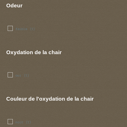
Odeur
faible
(1)
Oxydation de la chair
oui
(1)
Couleur de l'oxydation de la chair
noir
(1)