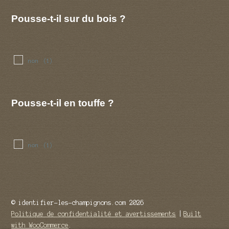
Pousse-t-il sur du bois ?
non
(1)
Pousse-t-il en touffe ?
non
(1)
© identifier-les-champignons.com 2026
Politique de confidentialité et avertissements
Built
with WooCommerce
.