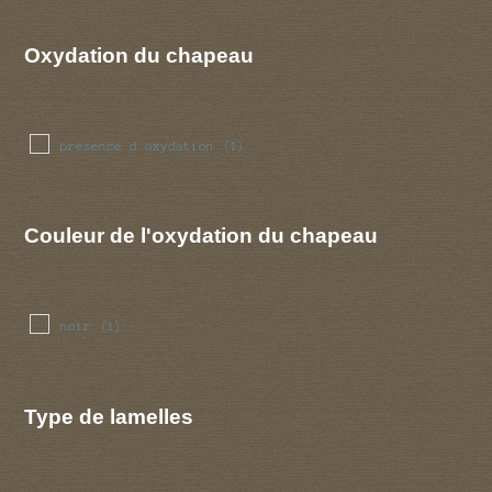
Oxydation du chapeau
presence d oxydation
(1)
Couleur de l'oxydation du chapeau
noir
(1)
Type de lamelles