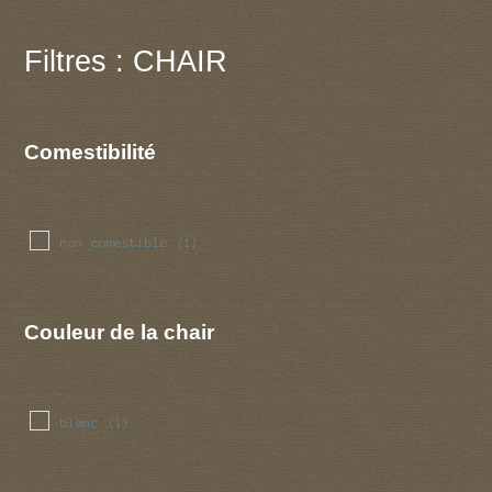
Filtres : CHAIR
Comestibilité
non comestible
(1)
Couleur de la chair
blanc
(1)