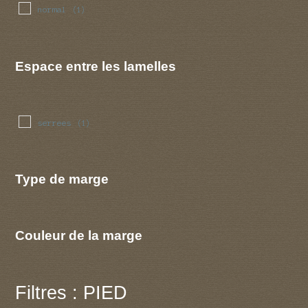
normal
(1)
Espace entre les lamelles
serrees
(1)
Type de marge
Couleur de la marge
Filtres : PIED