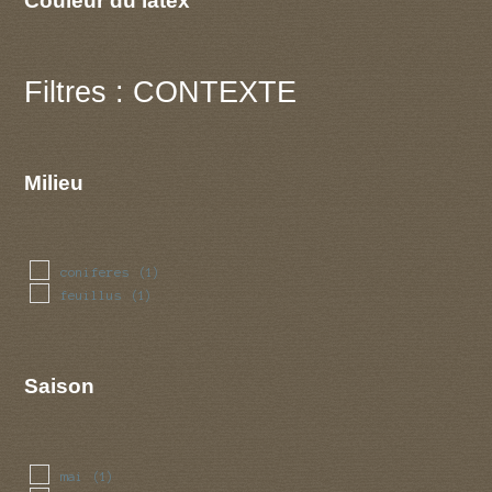
Filtres : CONTEXTE
Milieu
coniferes
(1)
feuillus
(1)
Saison
mai
(1)