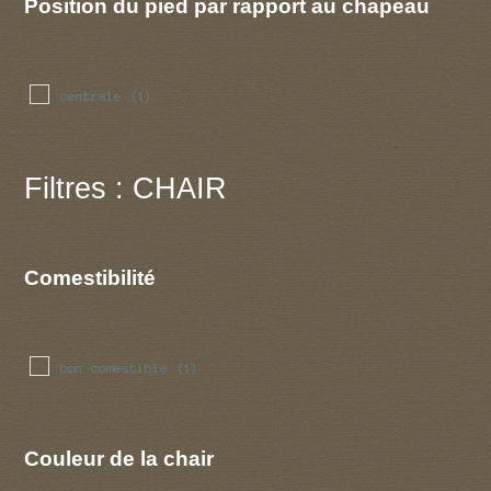
Position du pied par rapport au chapeau
centrale
(1)
Filtres : CHAIR
Comestibilité
bon comestible
(1)
Couleur de la chair