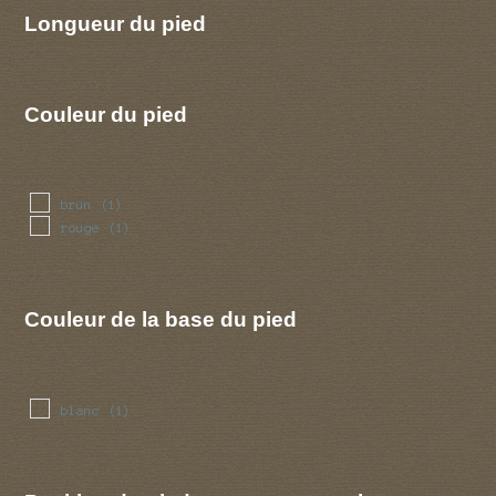
Longueur du pied
Couleur du pied
brun
(1)
rouge
(1)
Couleur de la base du pied
blanc
(1)