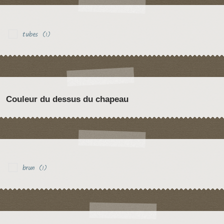
tubes
(1)
Couleur du dessus du chapeau
brun
(1)