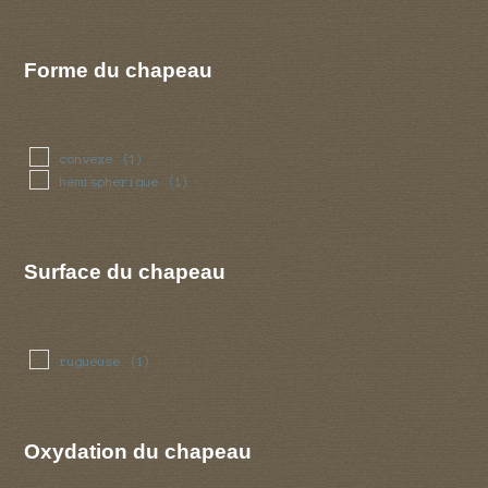
Forme du chapeau
convexe
(1)
hemispherique
(1)
Surface du chapeau
rugueuse
(1)
Oxydation du chapeau