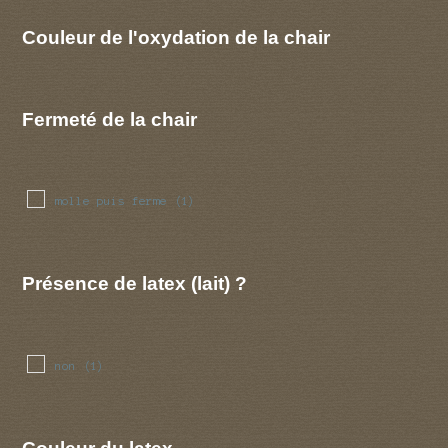
Couleur de l'oxydation de la chair
Fermeté de la chair
molle puis ferme
(1)
Présence de latex (lait) ?
non
(1)
Couleur du latex