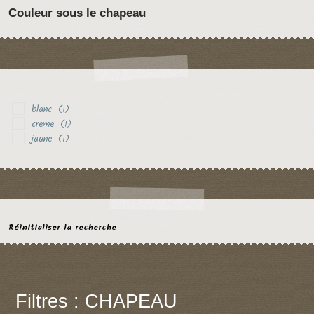
Couleur sous le chapeau
blanc
(1)
creme
(1)
jaune
(1)
Réinitialiser la recherche
Filtres : CHAPEAU