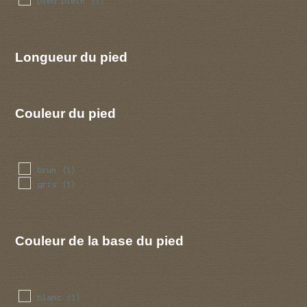
pied plein
(1)
Longueur du pied
Couleur du pied
brun
(1)
gris
(1)
Couleur de la base du pied
blanc
(1)