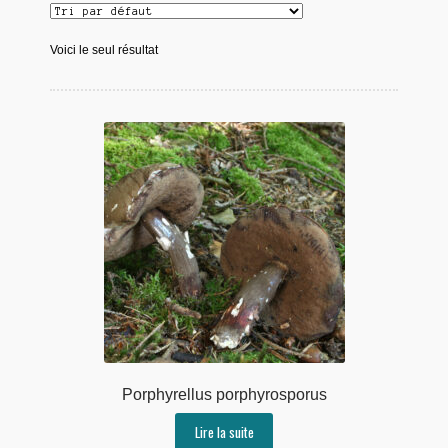
Voici le seul résultat
Porphyrellus porphyrosporus
Lire la suite