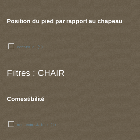
Position du pied par rapport au chapeau
centrale
(1)
Filtres : CHAIR
Comestibilité
non comestible
(1)