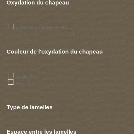
Oxydation du chapeau
presence d oxydation
(1)
Couleur de l'oxydation du chapeau
rouge
(1)
vert
(1)
Type de lamelles
Espace entre les lamelles