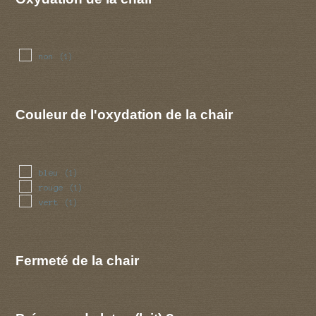
non
(1)
Couleur de l'oxydation de la chair
bleu
(1)
rouge
(1)
vert
(1)
Fermeté de la chair