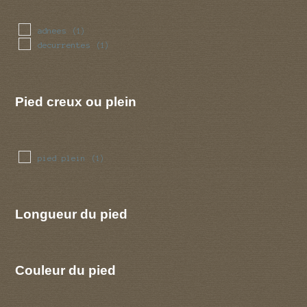
adnees
(1)
decurrentes
(1)
Pied creux ou plein
pied plein
(1)
Longueur du pied
Couleur du pied