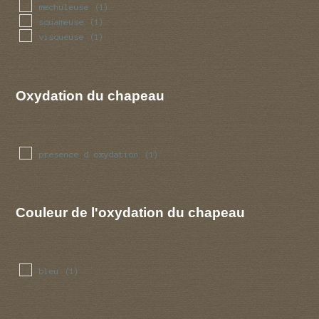
mechuleuse
(1)
squameuse
(1)
visqueuse
(1)
Oxydation du chapeau
presence d oxydation
(1)
Couleur de l'oxydation du chapeau
bleu
(1)