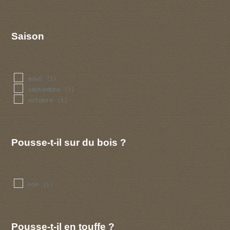
Saison
aout
(1)
septembre
(1)
octobre
(1)
Pousse-t-il sur du bois ?
non
(1)
Pousse-t-il en touffe ?