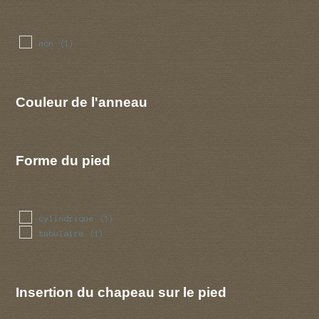
non
(1)
Couleur de l'anneau
Forme du pied
cylindrique
(1)
tubulaire
(1)
Insertion du chapeau sur le pied