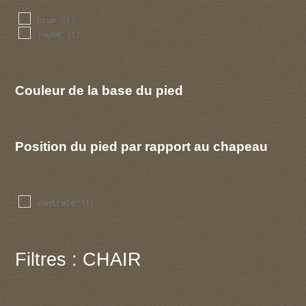
brun
(1)
jaune
(1)
Couleur de la base du pied
Position du pied par rapport au chapeau
centrale
(1)
Filtres : CHAIR