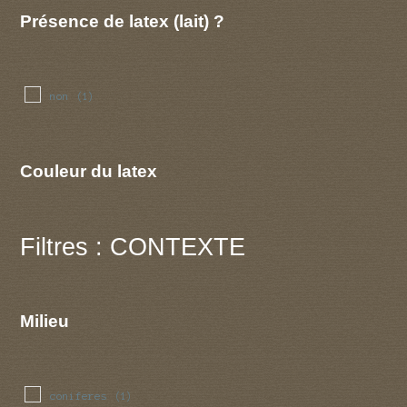
Présence de latex (lait) ?
non
(1)
Couleur du latex
Filtres : CONTEXTE
Milieu
coniferes
(1)