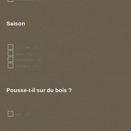
Saison
juillet
(1)
aout
(1)
septembre
(1)
octobre
(1)
Pousse-t-il sur du bois ?
non
(1)