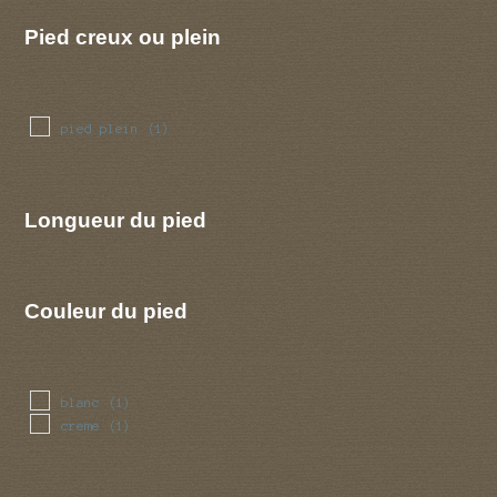
Pied creux ou plein
pied plein
(1)
Longueur du pied
Couleur du pied
blanc
(1)
creme
(1)