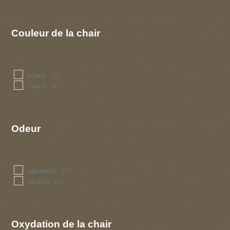
Couleur de la chair
blanc
(1)
jaune
(1)
Odeur
agreable
(1)
faible
(1)
Oxydation de la chair