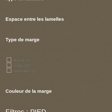
Espace entre les lamelles
Type de marge
droite
(1)
lisse
(1)
reguliere
(1)
Couleur de la marge
Filtres : PIED