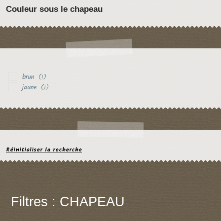
Couleur sous le chapeau
brun
(1)
jaune
(1)
Réinitialiser la recherche
Filtres : CHAPEAU