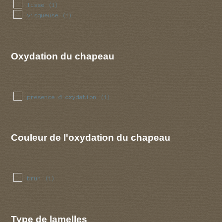
lisse
(1)
visqueuse
(1)
Oxydation du chapeau
presence d oxydation
(1)
Couleur de l'oxydation du chapeau
brun
(1)
Type de lamelles