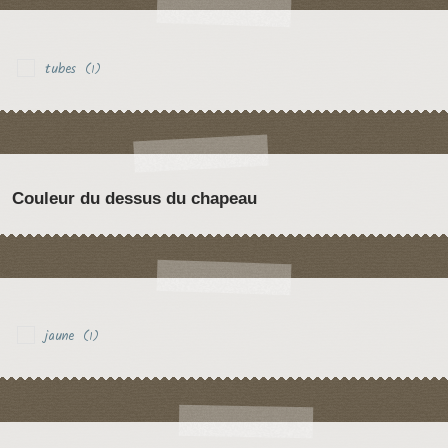
tubes
(1)
Couleur du dessus du chapeau
jaune
(1)