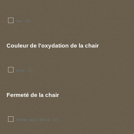
oui
(1)
Couleur de l'oxydation de la chair
bleu
(1)
Fermeté de la chair
ferme puis molle
(1)