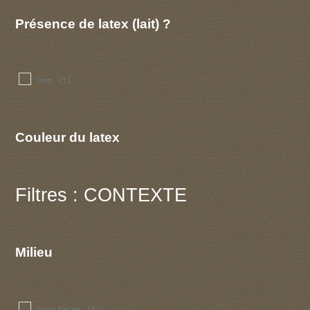
Présence de latex (lait) ?
non
(1)
Couleur du latex
Filtres : CONTEXTE
Milieu
coniferes
(1)