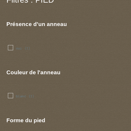
Présence d'un anneau
oui
(1)
Couleur de l'anneau
blanc
(1)
Forme du pied