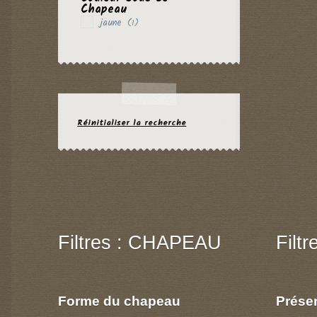
Chapeau
jaune
(1)
Réinitialiser la recherche
Filtres : CHAPEAU
Filt
Forme du chapeau
Prése