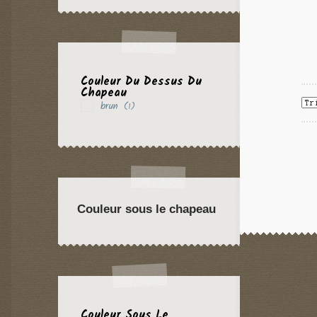
Couleur Du Dessus Du
Chapeau
brun
(1)
Couleur sous le chapeau
Couleur Sous Le