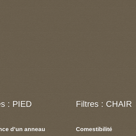
res : PIED
Filtres : CHAIR
nce d'un anneau
Comestibilité