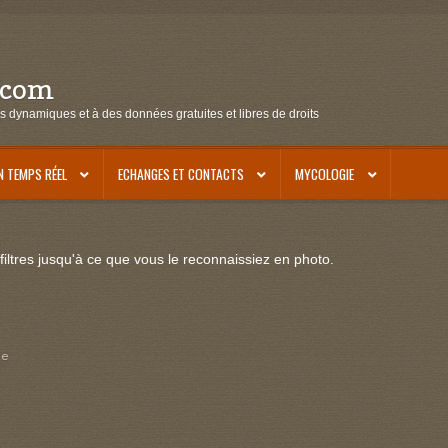
.com
s dynamiques et à des données gratuites et libres de droits
N TEMPS RÉEL
ECHANGES ET CONTACTS
MYCOLOGIE
iltres jusqu'à ce que vous le reconnaissiez en photo.
ne