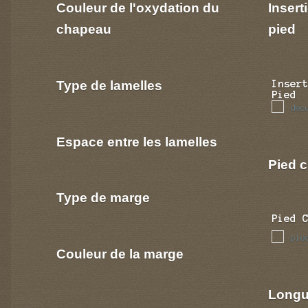
Couleur de l'oxydation du
Insert
chapeau
pied
Type de lamelles
Inser
Pied
dec
Espace entre les lamelles
Pied c
Type de marge
Pied 
pie
Couleur de la marge
Longu