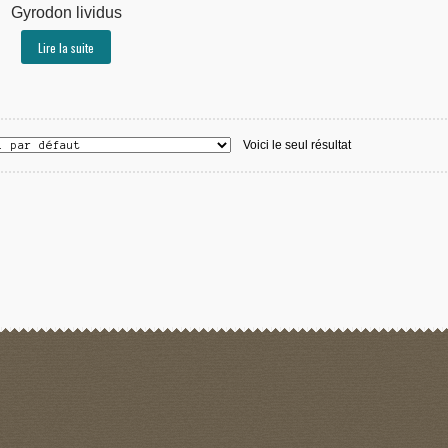
Gyrodon lividus
Lire la suite
Voici le seul résultat