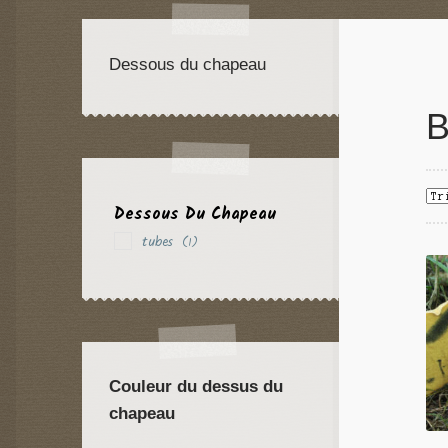
Dessous du chapeau
B
Dessous Du Chapeau
tubes
(1)
Couleur du dessus du
chapeau