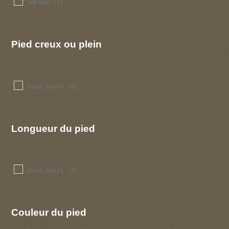
adnees
(1)
Pied creux ou plein
pied plein
(1)
Longueur du pied
pied court
(1)
Couleur du pied