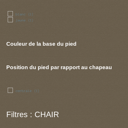
blanc
(1)
jaune
(1)
Couleur de la base du pied
Position du pied par rapport au chapeau
centrale
(1)
Filtres : CHAIR