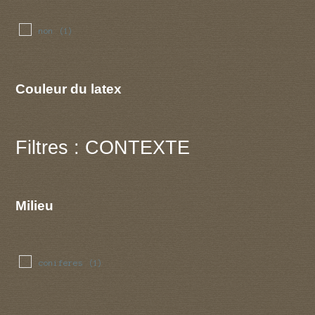
non
(1)
Couleur du latex
Filtres : CONTEXTE
Milieu
coniferes
(1)