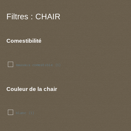
Filtres : CHAIR
Comestibilité
mauvais comestible
(1)
Couleur de la chair
blanc
(1)