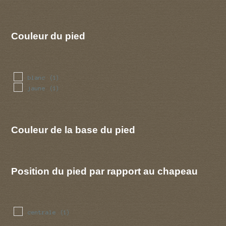
Couleur du pied
blanc
(1)
jaune
(1)
Couleur de la base du pied
Position du pied par rapport au chapeau
centrale
(1)