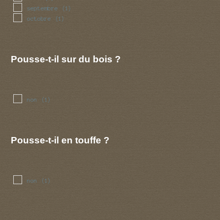
septembre
(1)
octobre
(1)
Pousse-t-il sur du bois ?
non
(1)
Pousse-t-il en touffe ?
non
(1)