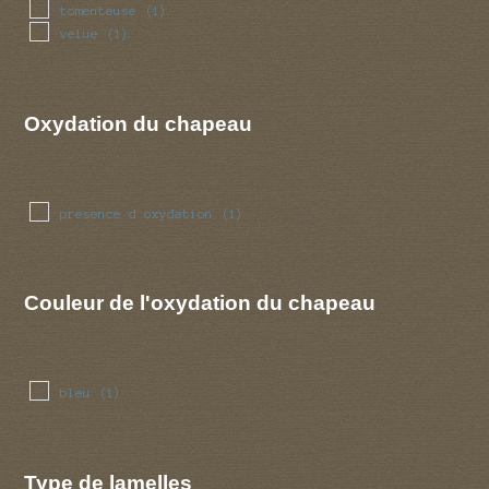
tomenteuse
(1)
velue
(1)
Oxydation du chapeau
presence d oxydation
(1)
Couleur de l'oxydation du chapeau
bleu
(1)
Type de lamelles