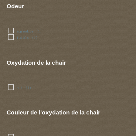
Odeur
agreable
(1)
faible
(1)
Oxydation de la chair
oui
(1)
Couleur de l'oxydation de la chair