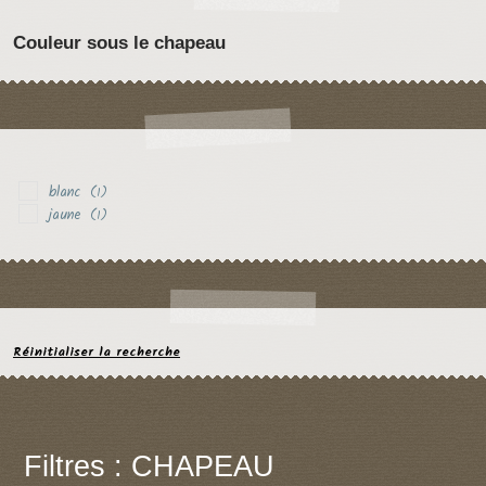
Couleur sous le chapeau
blanc
(1)
jaune
(1)
Réinitialiser la recherche
Filtres : CHAPEAU