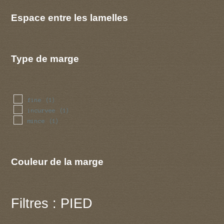
Espace entre les lamelles
Type de marge
fine
(1)
incurvee
(1)
mince
(1)
Couleur de la marge
Filtres : PIED