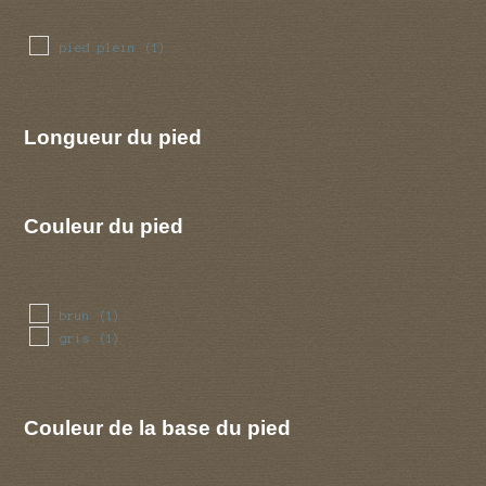
pied plein
(1)
Longueur du pied
Couleur du pied
brun
(1)
gris
(1)
Couleur de la base du pied