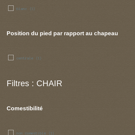
blanc
(1)
Position du pied par rapport au chapeau
centrale
(1)
Filtres : CHAIR
Comestibilité
non comestible
(1)