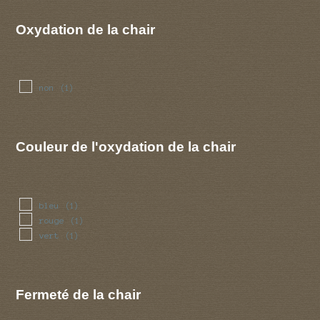
Oxydation de la chair
non
(1)
Couleur de l'oxydation de la chair
bleu
(1)
rouge
(1)
vert
(1)
Fermeté de la chair