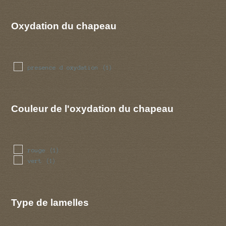
Oxydation du chapeau
presence d oxydation
(1)
Couleur de l'oxydation du chapeau
rouge
(1)
vert
(1)
Type de lamelles