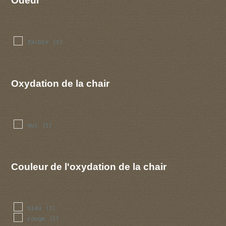
Odeur
faible
(1)
Oxydation de la chair
oui
(1)
Couleur de l'oxydation de la chair
bleu
(1)
rouge
(1)