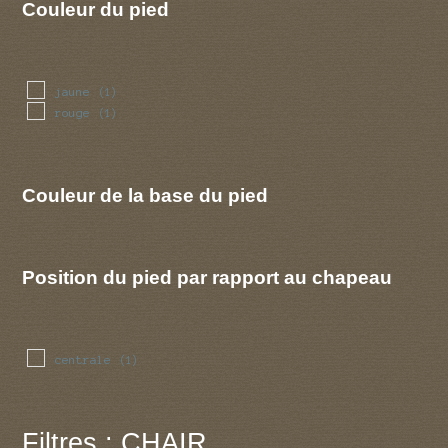
Couleur du pied
jaune
(1)
rouge
(1)
Couleur de la base du pied
Position du pied par rapport au chapeau
centrale
(1)
Filtres : CHAIR