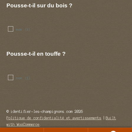
Pousse-t-il sur du bois ?
non
(1)
Pousse-t-il en touffe ?
non
(1)
© identifier-les-champignons.com 2026
Politique de confidentialité et avertissements
Built
with WooCommerce
.