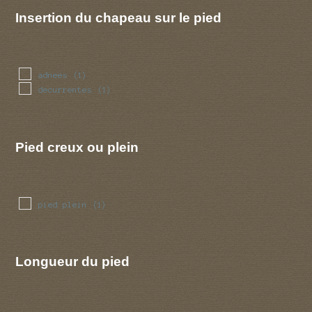
Insertion du chapeau sur le pied
adnees
(1)
decurrentes
(1)
Pied creux ou plein
pied plein
(1)
Longueur du pied