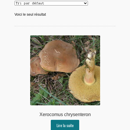
Voici le seul résultat
Xerocomus chrysenteron
Lire la suite