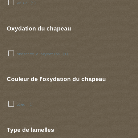
velue
(1)
Oxydation du chapeau
presence d oxydation
(1)
Couleur de l'oxydation du chapeau
bleu
(1)
Type de lamelles