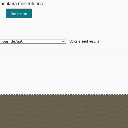
ricularia mesenterica
Lire la suite
Voici le seul résultat