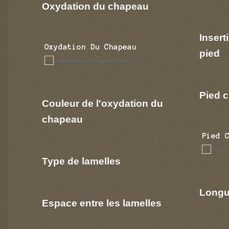
Oxydation du chapeau
Insert
Oxydation Du Chapeau
pied
absence d oxydation
(1)
Pied c
Couleur de l'oxydation du
chapeau
Pied 
pie
Type de lamelles
Longu
Espace entre les lamelles