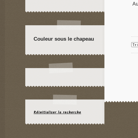
Au
Couleur sous le chapeau
Réinitialiser la recherche