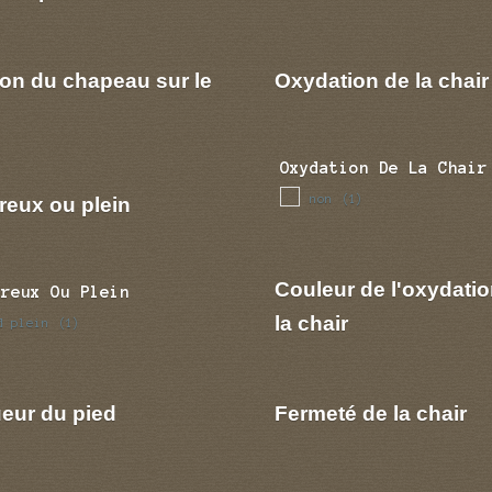
ion du chapeau sur le
Oxydation de la chair
Oxydation De La Chair
non
reux ou plein
(1)
Couleur de l'oxydatio
Creux Ou Plein
la chair
d plein
(1)
eur du pied
Fermeté de la chair