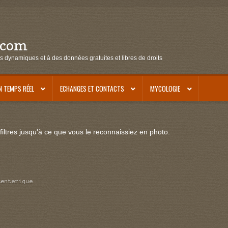
.com
s dynamiques et à des données gratuites et libres de droits
N TEMPS RÉEL
ECHANGES ET CONTACTS
MYCOLOGIE
iltres jusqu'à ce que vous le reconnaissiez en photo.
senterique