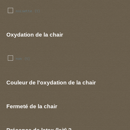
noisette
(1)
Oxydation de la chair
non
(1)
Couleur de l'oxydation de la chair
Fermeté de la chair
Présence de latex (lait) ?