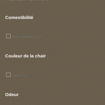
Comestibilité
bon comestible
(1)
Couleur de la chair
jaune
(1)
Odeur