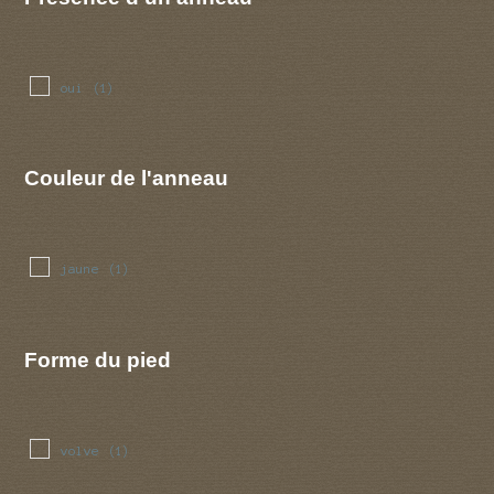
oui
(1)
Couleur de l'anneau
jaune
(1)
Forme du pied
volve
(1)