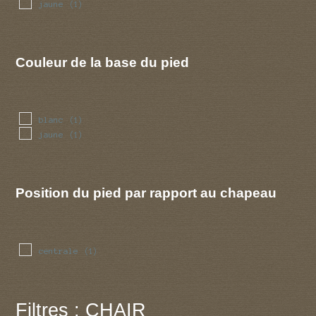
jaune
(1)
Couleur de la base du pied
blanc
(1)
jaune
(1)
Position du pied par rapport au chapeau
centrale
(1)
Filtres : CHAIR