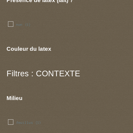
non
(1)
Couleur du latex
Filtres : CONTEXTE
Milieu
feuillus
(1)