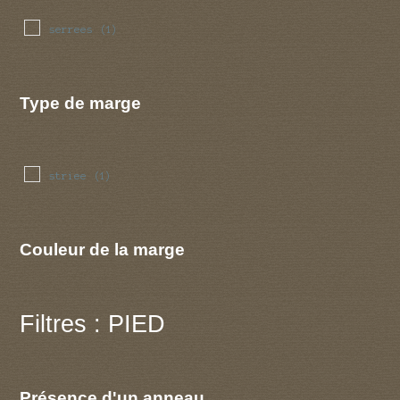
serrees
(1)
Type de marge
striee
(1)
Couleur de la marge
Filtres : PIED
Présence d'un anneau