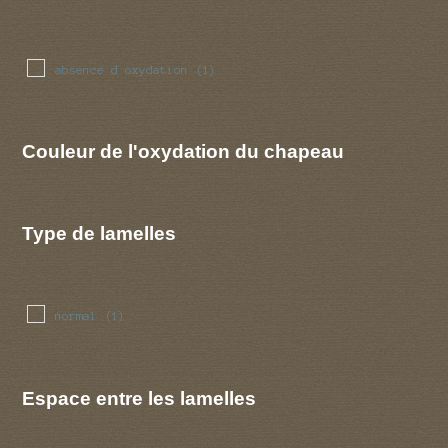
absence d oxydation
(1)
Couleur de l'oxydation du chapeau
Type de lamelles
normal
(1)
Espace entre les lamelles