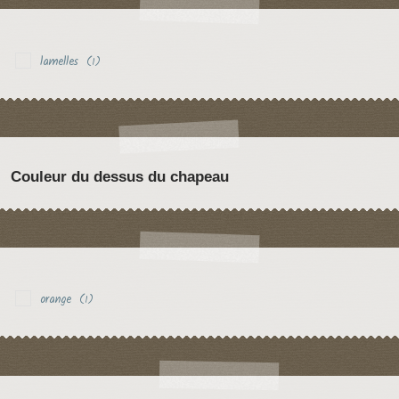
lamelles
(1)
Couleur du dessus du chapeau
orange
(1)