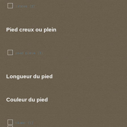
libres
(1)
Pied creux ou plein
pied plein
(1)
Longueur du pied
Couleur du pied
blanc
(1)