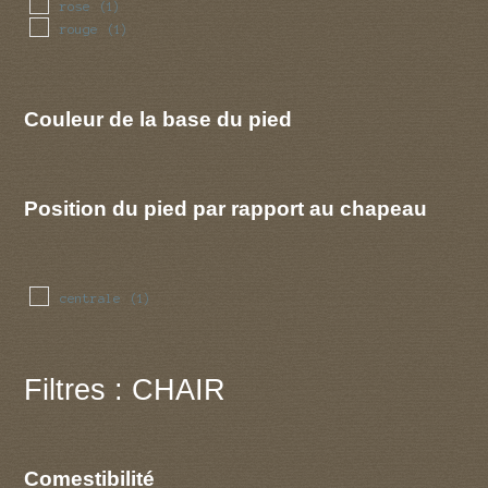
rose
(1)
rouge
(1)
Couleur de la base du pied
Position du pied par rapport au chapeau
centrale
(1)
Filtres : CHAIR
Comestibilité