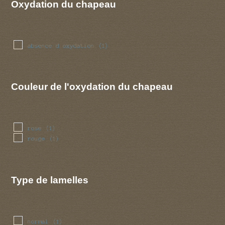
Oxydation du chapeau
absence d oxydation
(1)
Couleur de l'oxydation du chapeau
rose
(1)
rouge
(1)
Type de lamelles
normal
(1)