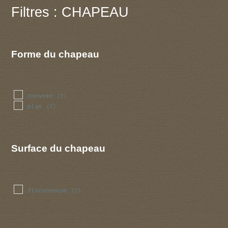
Filtres : CHAPEAU
Forme du chapeau
convexe
(1)
plan
(1)
Surface du chapeau
floconneuse
(1)