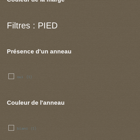
Filtres : PIED
Présence d'un anneau
oui
(1)
Couleur de l'anneau
blanc
(1)