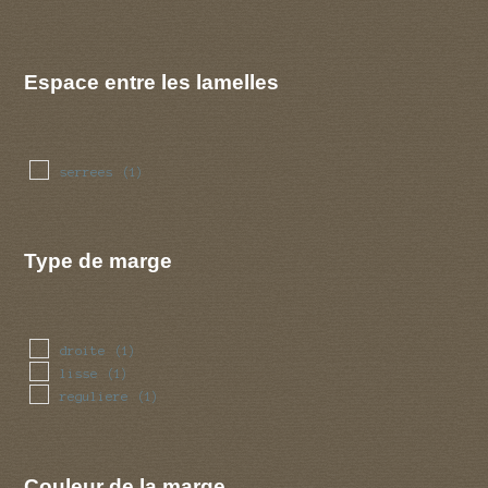
Espace entre les lamelles
serrees
(1)
Type de marge
droite
(1)
lisse
(1)
reguliere
(1)
Couleur de la marge