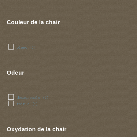
Couleur de la chair
blanc
(1)
Odeur
desagreable
(1)
faible
(1)
Oxydation de la chair