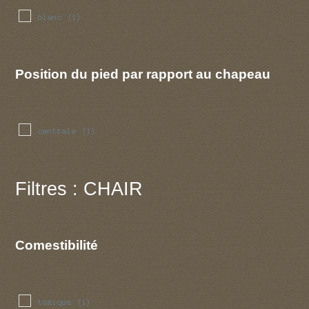
blanc
(1)
Position du pied par rapport au chapeau
centrale
(1)
Filtres : CHAIR
Comestibilité
toxique
(1)