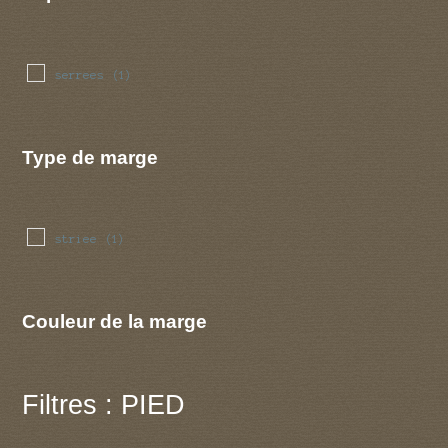
serrees
(1)
Type de marge
striee
(1)
Couleur de la marge
Filtres : PIED