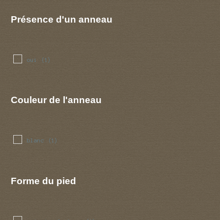
Présence d'un anneau
oui
(1)
Couleur de l'anneau
blanc
(1)
Forme du pied