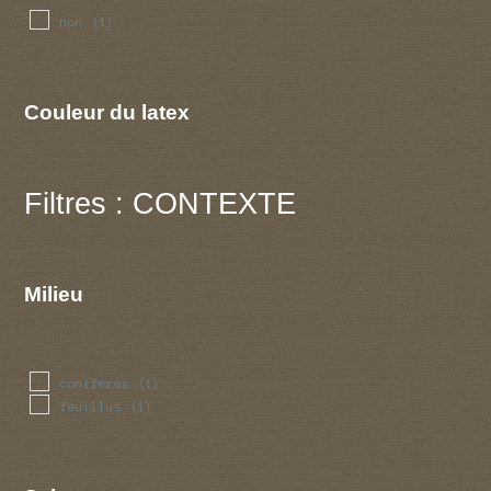
non
(1)
Couleur du latex
Filtres : CONTEXTE
Milieu
coniferes
(1)
feuillus
(1)