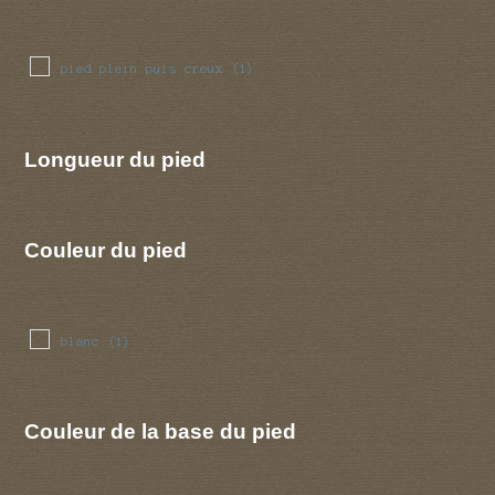
pied plein puis creux
(1)
Longueur du pied
Couleur du pied
blanc
(1)
Couleur de la base du pied