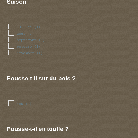
Saison
juillet
(1)
aout
(1)
septembre
(1)
octobre
(1)
novembre
(1)
Pousse-t-il sur du bois ?
non
(1)
Pousse-t-il en touffe ?