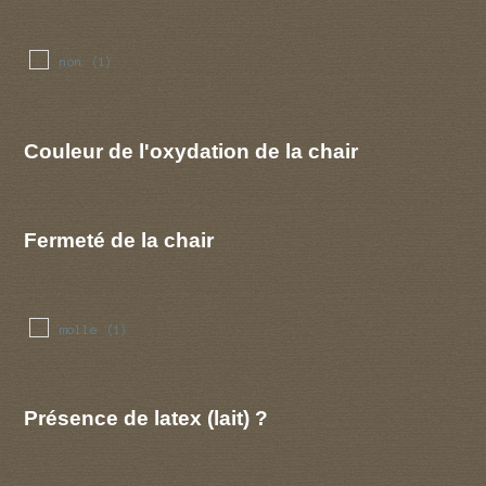
non
(1)
Couleur de l'oxydation de la chair
Fermeté de la chair
molle
(1)
Présence de latex (lait) ?