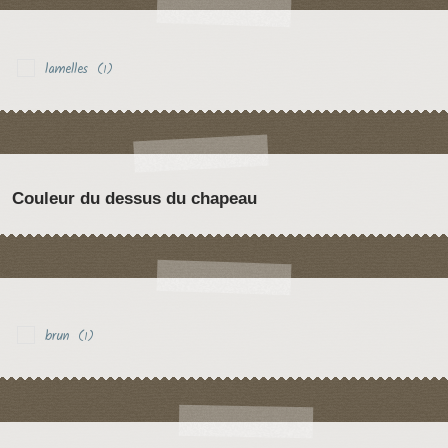
lamelles
(1)
Couleur du dessus du chapeau
brun
(1)