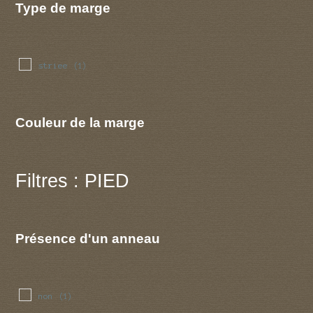
Type de marge
striee
(1)
Couleur de la marge
Filtres : PIED
Présence d'un anneau
non
(1)