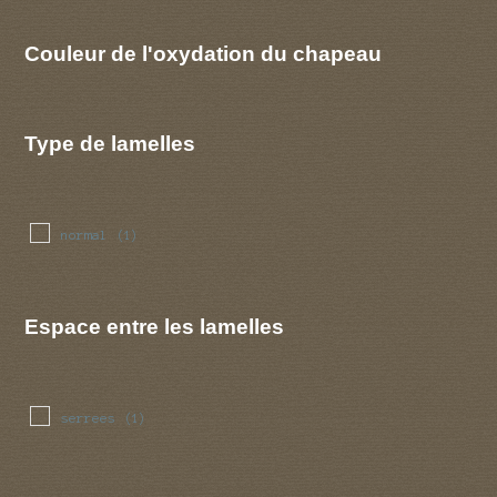
Couleur de l'oxydation du chapeau
Type de lamelles
normal
(1)
Espace entre les lamelles
serrees
(1)