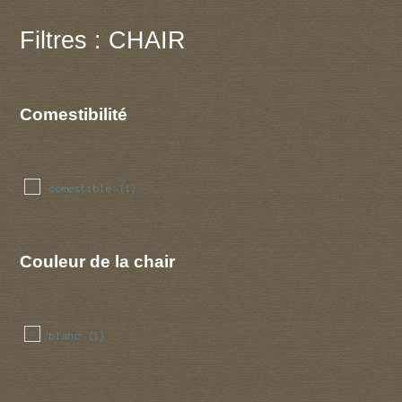
Filtres : CHAIR
Comestibilité
comestible
(1)
Couleur de la chair
blanc
(1)