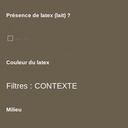
Présence de latex (lait) ?
non
(1)
Couleur du latex
Filtres : CONTEXTE
Milieu