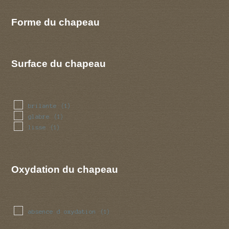
Forme du chapeau
Surface du chapeau
brilante
(1)
glabre
(1)
lisse
(1)
Oxydation du chapeau
absence d oxydation
(1)