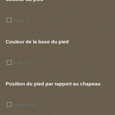
blanc
(1)
Couleur de la base du pied
blanc
(1)
Position du pied par rapport au chapeau
centrale
(1)