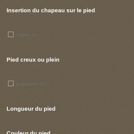
Insertion du chapeau sur le pied
libres
(1)
Pied creux ou plein
pied plein
(1)
Longueur du pied
Couleur du pied