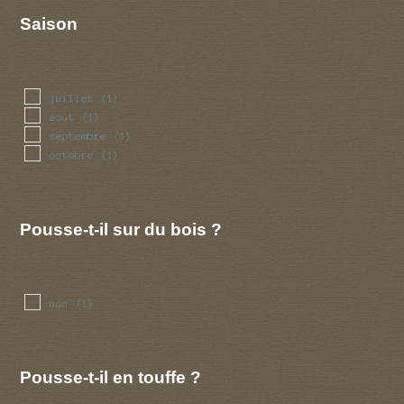
Saison
juillet
(1)
aout
(1)
septembre
(1)
octobre
(1)
Pousse-t-il sur du bois ?
non
(1)
Pousse-t-il en touffe ?