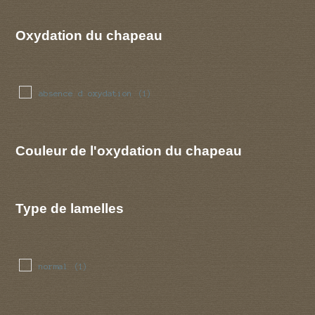
Oxydation du chapeau
absence d oxydation
(1)
Couleur de l'oxydation du chapeau
Type de lamelles
normal
(1)