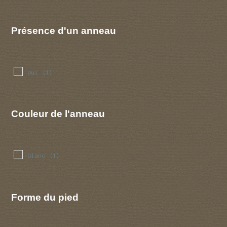
Présence d'un anneau
oui
(1)
Couleur de l'anneau
blanc
(1)
Forme du pied