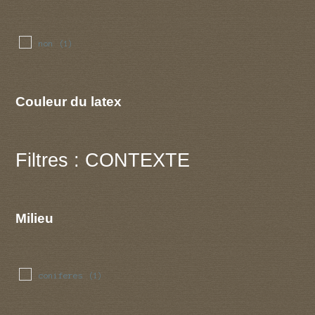
non
(1)
Couleur du latex
Filtres : CONTEXTE
Milieu
coniferes
(1)