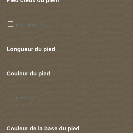
Pied creux ou plein
pied plein
(1)
Longueur du pied
Couleur du pied
blanc
(1)
gris
(1)
Couleur de la base du pied