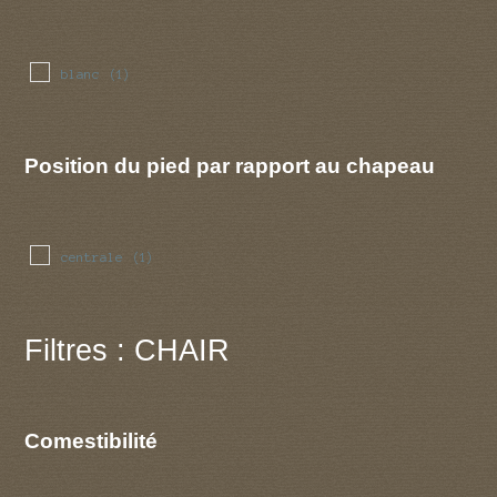
blanc
(1)
Position du pied par rapport au chapeau
centrale
(1)
Filtres : CHAIR
Comestibilité