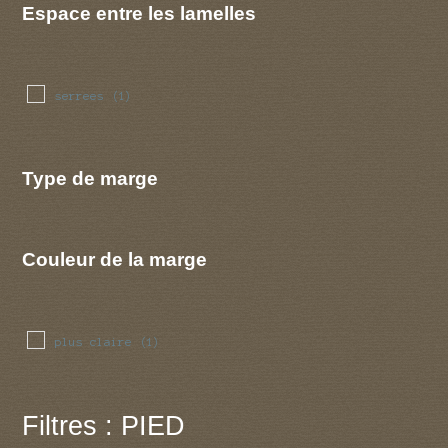
Espace entre les lamelles
serrees
(1)
Type de marge
Couleur de la marge
plus claire
(1)
Filtres : PIED