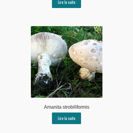
Lire la suite
Amanita strobiliformis
Lire la suite