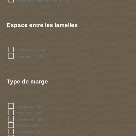
separees par des lamelles
(16)
Espace entre les lamelles
espacees
(154)
serrees
(112)
Type de marge
cannelee
(21)
cotelee
(20)
crenelee
(20)
droite
(23)
emoussee
(3)