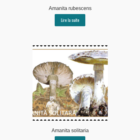
Amanita rubescens
Lire la suite
Amanita solitaria