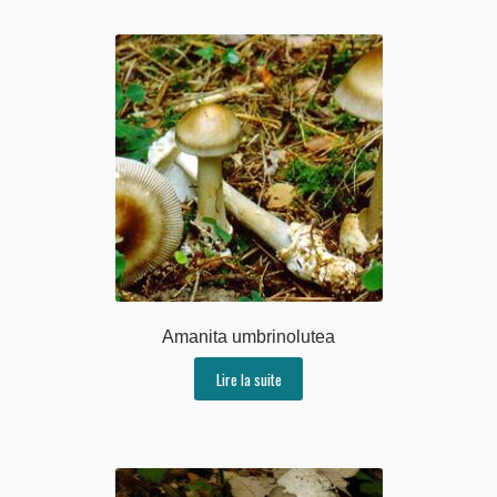
Amanita umbrinolutea
Lire la suite