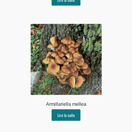
Armillariella mellea
Lire la suite