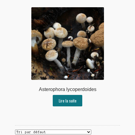
Asterophora lycoperdoides
Lire la suite