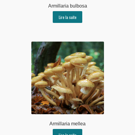
Armillaria bulbosa
Lire la suite
Armillaria mellea
Lire la suite