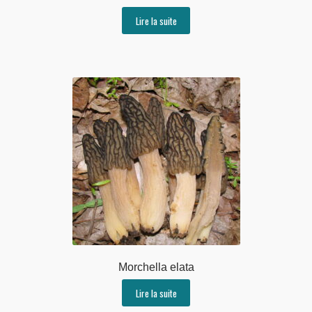
Lire la suite
Morchella elata
Lire la suite