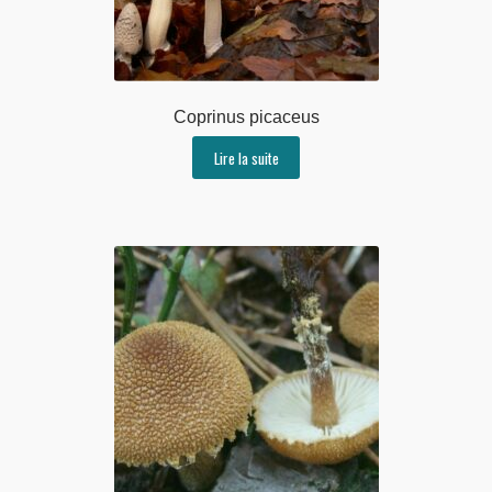
Coprinus picaceus
Lire la suite