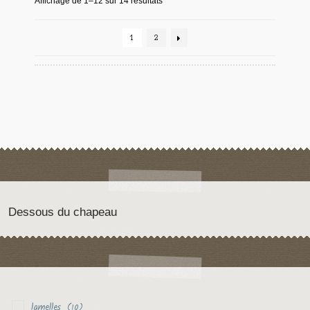
Affichage de 1–12 sur 14 résultats
1
2
Dessous du chapeau
lamelles
(10)