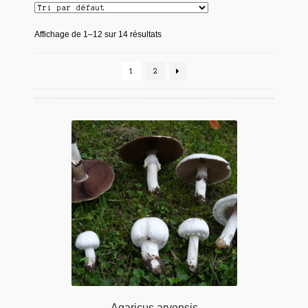
Affichage de 1–12 sur 14 résultats
1
2
Agaricus arvensis