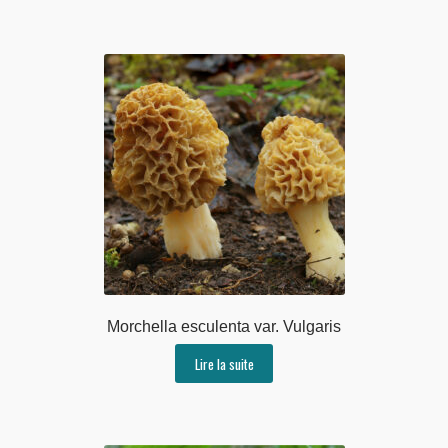
Morchella esculenta var. Vulgaris
Lire la suite