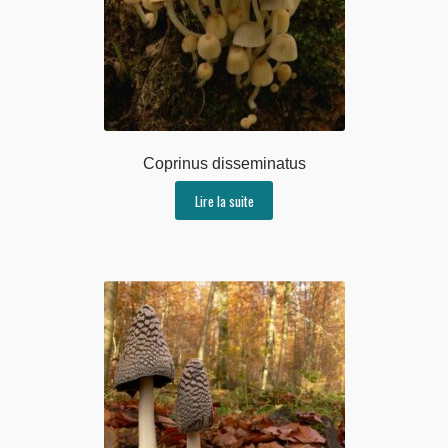
Coprinus disseminatus
Lire la suite