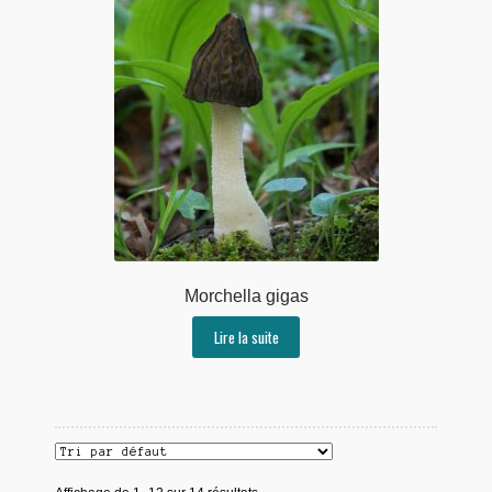
Morchella gigas
Lire la suite