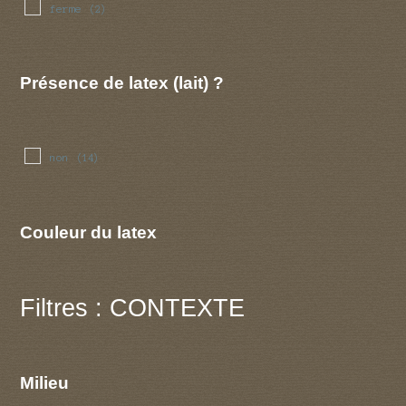
ferme
(2)
Présence de latex (lait) ?
non
(14)
Couleur du latex
Filtres : CONTEXTE
Milieu