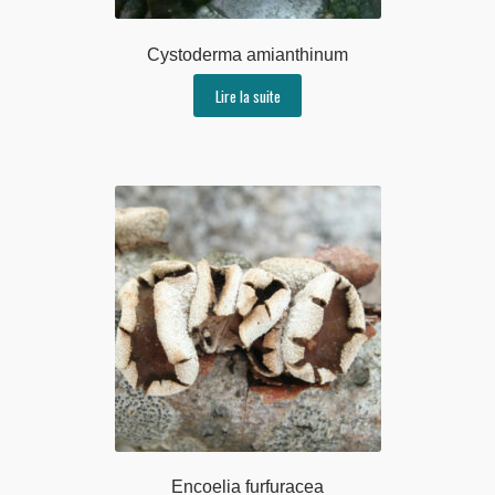
Cystoderma amianthinum
Lire la suite
Encoelia furfuracea