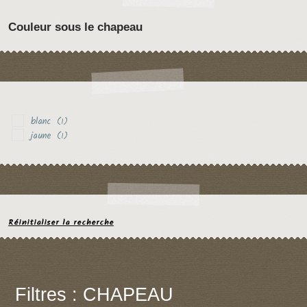
Couleur sous le chapeau
blanc
(1)
jaune
(1)
Réinitialiser la recherche
Filtres : CHAPEAU