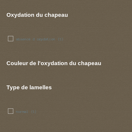
Oxydation du chapeau
absence d oxydation
(1)
Couleur de l'oxydation du chapeau
Type de lamelles
normal
(1)