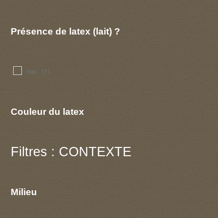
Présence de latex (lait) ?
non
(1)
Couleur du latex
Filtres : CONTEXTE
Milieu