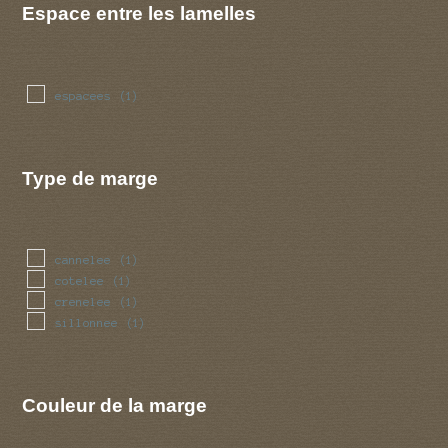
Espace entre les lamelles
espacees
(1)
Type de marge
cannelee
(1)
cotelee
(1)
crenelee
(1)
sillonnee
(1)
Couleur de la marge