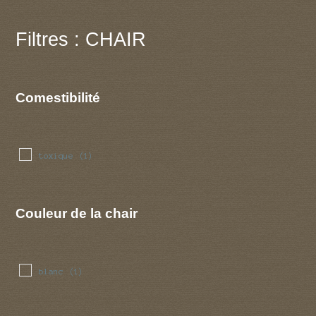
Filtres : CHAIR
Comestibilité
toxique
(1)
Couleur de la chair
blanc
(1)