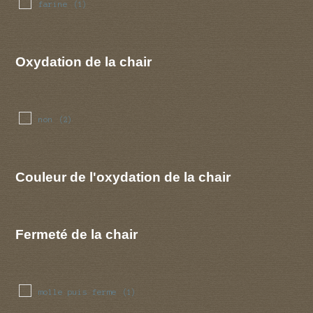
farine
(1)
Oxydation de la chair
non
(2)
Couleur de l'oxydation de la chair
Fermeté de la chair
molle puis ferme
(1)