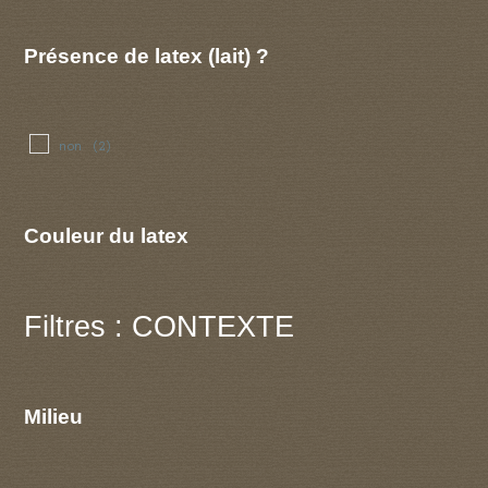
Présence de latex (lait) ?
non
(2)
Couleur du latex
Filtres : CONTEXTE
Milieu