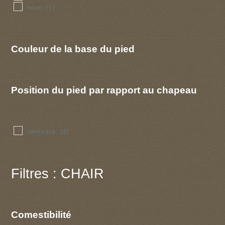
noir
(1)
Couleur de la base du pied
Position du pied par rapport au chapeau
centrale
(2)
Filtres : CHAIR
Comestibilité