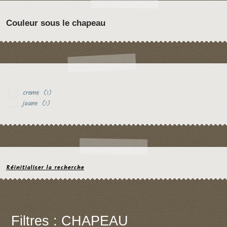
Couleur sous le chapeau
creme
(1)
jaune
(1)
Réinitialiser la recherche
Filtres : CHAPEAU