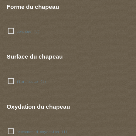
Forme du chapeau
conique
(1)
Surface du chapeau
fibrileuse
(1)
Oxydation du chapeau
presence d oxydation
(1)