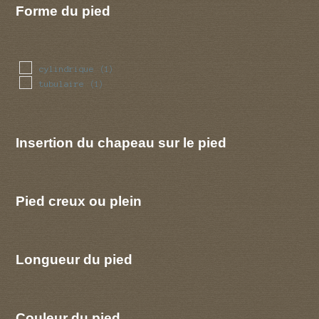
Forme du pied
cylindrique
(1)
tubulaire
(1)
Insertion du chapeau sur le pied
Pied creux ou plein
Longueur du pied
Couleur du pied