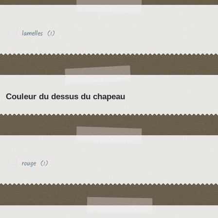
lamelles
(1)
Couleur du dessus du chapeau
rouge
(1)