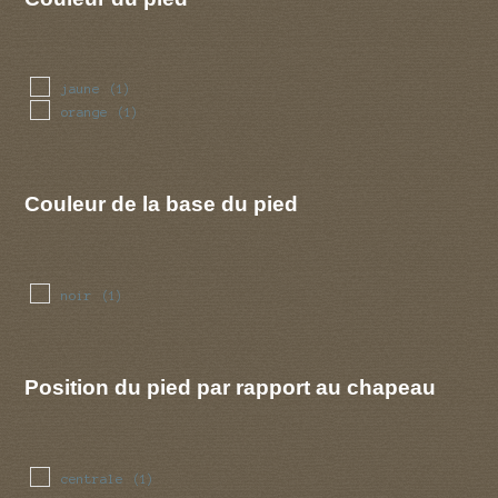
jaune
(1)
orange
(1)
Couleur de la base du pied
noir
(1)
Position du pied par rapport au chapeau
centrale
(1)