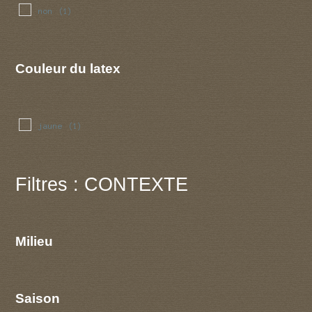
non
(1)
Couleur du latex
jaune
(1)
Filtres : CONTEXTE
Milieu
Saison