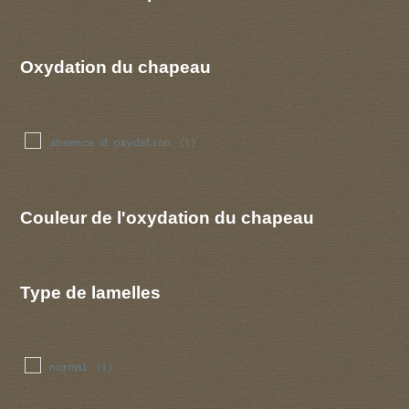
Oxydation du chapeau
absence d oxydation
(1)
Couleur de l'oxydation du chapeau
Type de lamelles
normal
(1)