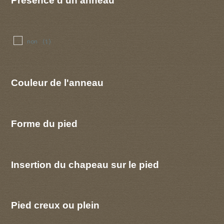
Présence d'un anneau
non
(1)
Couleur de l'anneau
Forme du pied
Insertion du chapeau sur le pied
Pied creux ou plein