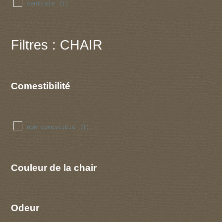
centrale
(1)
Filtres : CHAIR
Comestibilité
non comestible
(1)
Couleur de la chair
Odeur