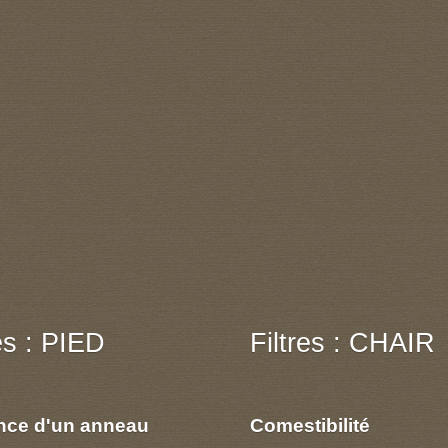
res : PIED
Filtres : CHAIR
nce d'un anneau
Comestibilité