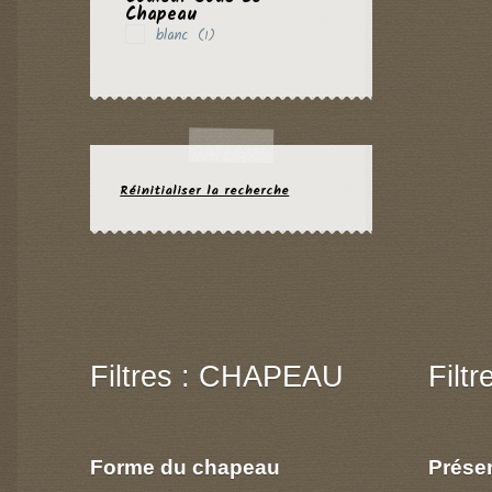
Chapeau
blanc
(1)
Réinitialiser la recherche
Filtres : CHAPEAU
Filt
Forme du chapeau
Prése