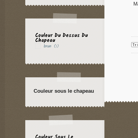
M
Couleur Du Dessus Du
Chapeau
brun
(1)
Couleur sous le chapeau
Couleur Sous Le