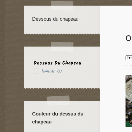
Dessous du chapeau
o
Dessous Du Chapeau
lamelles
(1)
Couleur du dessus du
chapeau