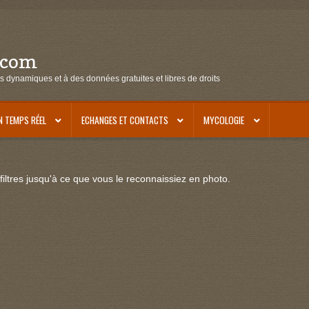
.com
s dynamiques et à des données gratuites et libres de droits
N TEMPS RÉEL
ECHANGES ET CONTACTS
MYCOLOGIE
iltres jusqu'à ce que vous le reconnaissiez en photo.