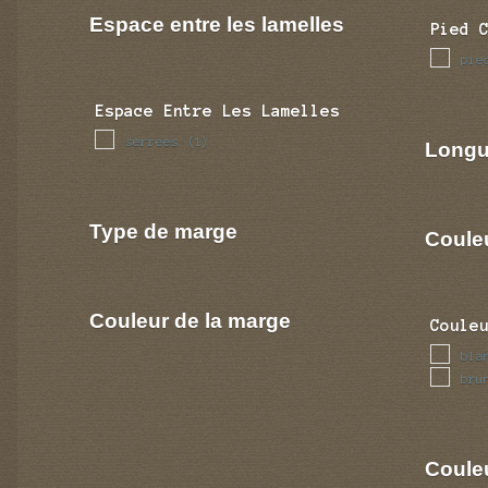
Espace entre les lamelles
Pied 
pie
Espace Entre Les Lamelles
serrees
(1)
Longu
Type de marge
Coule
Couleur de la marge
Coule
bla
bru
Couleu