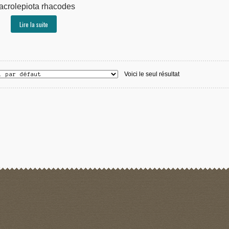
acrolepiota rhacodes
Lire la suite
Voici le seul résultat