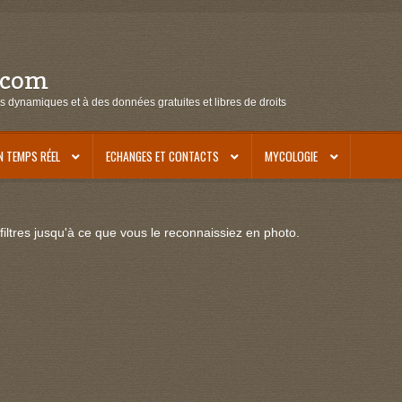
.com
s dynamiques et à des données gratuites et libres de droits
N TEMPS RÉEL
ECHANGES ET CONTACTS
MYCOLOGIE
iltres jusqu'à ce que vous le reconnaissiez en photo.