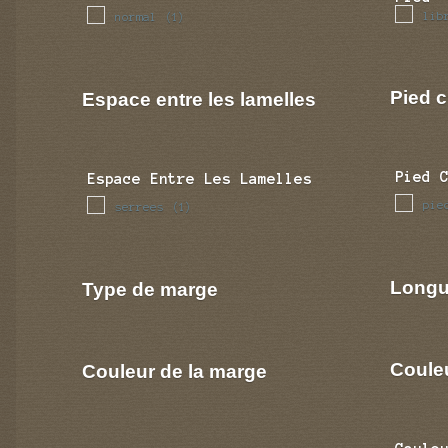
lib
normal
(1)
Pied c
Espace entre les lamelles
Pied 
Espace Entre Les Lamelles
pie
serrees
(1)
Longu
Type de marge
Coule
Couleur de la marge