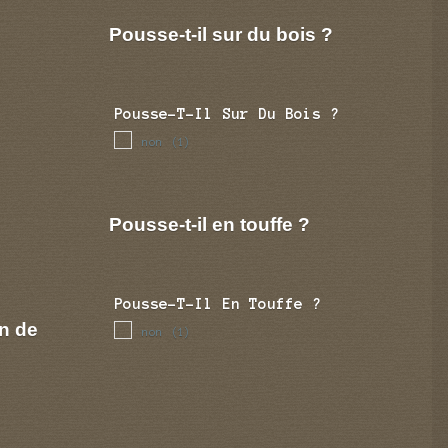
Pousse-t-il sur du bois ?
Pousse-T-Il Sur Du Bois ?
non
(1)
Pousse-t-il en touffe ?
Pousse-T-Il En Touffe ?
n de
non
(1)