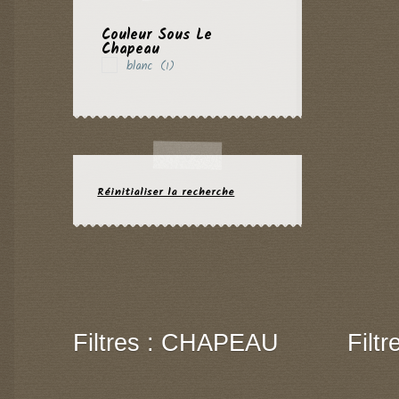
Couleur Sous Le
Chapeau
blanc
(1)
Réinitialiser la recherche
Filtres : CHAPEAU
Filt