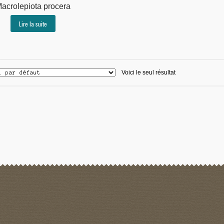
acrolepiota procera
Lire la suite
Voici le seul résultat