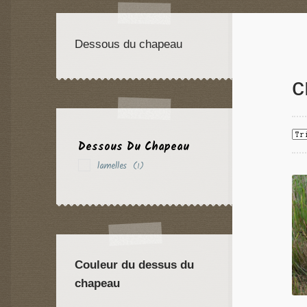
Dessous du chapeau
c
Dessous Du Chapeau
lamelles
(1)
Couleur du dessus du
chapeau