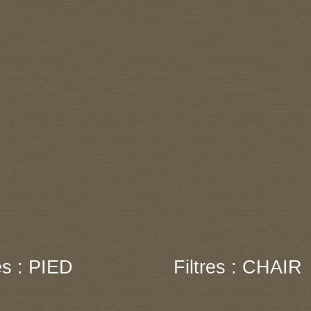
res : PIED
Filtres : CHAIR