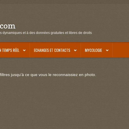
.com
s dynamiques et à des données gratuites et libres de droits
N TEMPS RÉEL
ECHANGES ET CONTACTS
MYCOLOGIE
iltres jusqu'à ce que vous le reconnaissiez en photo.