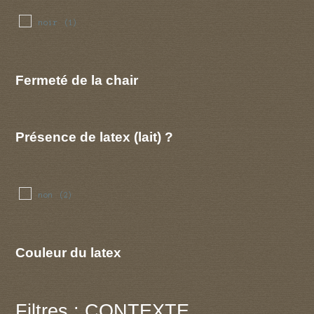
noir
(1)
Fermeté de la chair
Présence de latex (lait) ?
non
(2)
Couleur du latex
Filtres : CONTEXTE