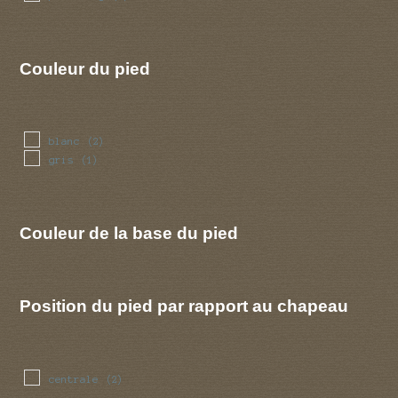
Couleur du pied
blanc
(2)
gris
(1)
Couleur de la base du pied
Position du pied par rapport au chapeau
centrale
(2)