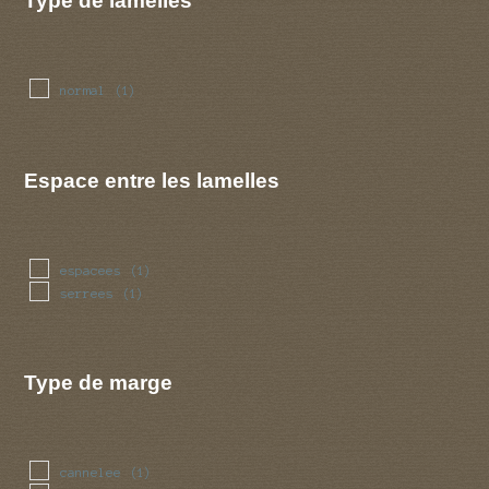
Type de lamelles
normal
(1)
Espace entre les lamelles
espacees
(1)
serrees
(1)
Type de marge
cannelee
(1)