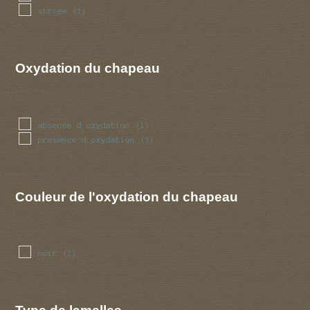
striee
(1)
Oxydation du chapeau
absence d oxydation
(1)
presence d oxydation
(1)
Couleur de l'oxydation du chapeau
noir
(1)