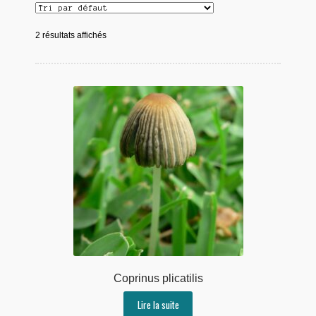
2 résultats affichés
Coprinus plicatilis
Lire la suite