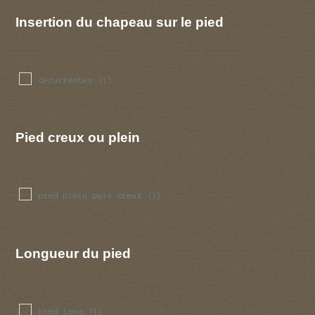
Insertion du chapeau sur le pied
decurrentes
(1)
Pied creux ou plein
pied plein puis creux
(1)
Longueur du pied
pied long
(1)