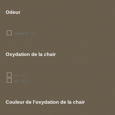
Odeur
agreable
(1)
Oxydation de la chair
non
(1)
oui
(1)
Couleur de l'oxydation de la chair