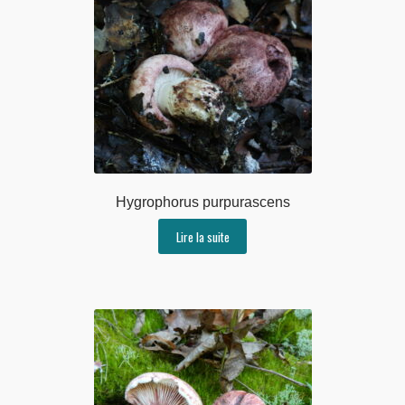
Hygrophorus purpurascens
Lire la suite