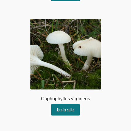
Cuphophyllus virgineus
Lire la suite