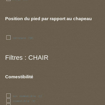
Position du pied par rapport au chapeau
centrale
(10)
Filtres : CHAIR
Comestibilité
bon comestible
(1)
comestible
(3)