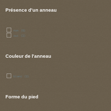
Présence d'un anneau
non
(8)
oui
(2)
Couleur de l'anneau
blanc
(2)
Forme du pied