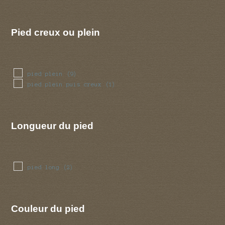
Pied creux ou plein
pied plein
(9)
pied plein puis creux
(1)
Longueur du pied
pied long
(2)
Couleur du pied