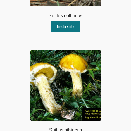
Suillus collinitus
Lire la suite
Suillus sibiricus