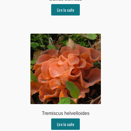
Lire la suite
Tremiscus helvelloides
Lire la suite