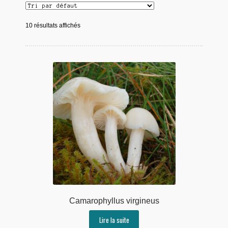
10 résultats affichés
Camarophyllus virgineus
Lire la suite