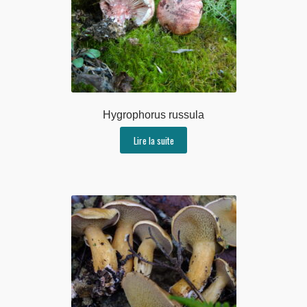
Hygrophorus russula
Lire la suite