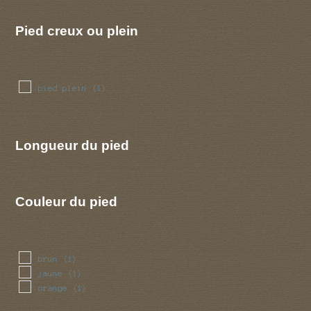
Pied creux ou plein
pied plein
(1)
Longueur du pied
Couleur du pied
brun
(1)
jaune
(1)
orange
(1)