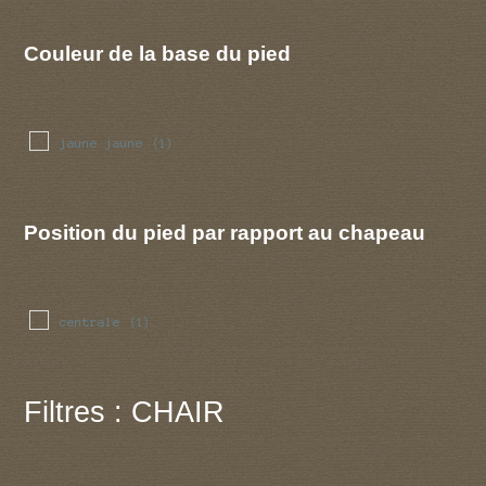
Couleur de la base du pied
jaune jaune
(1)
Position du pied par rapport au chapeau
centrale
(1)
Filtres : CHAIR