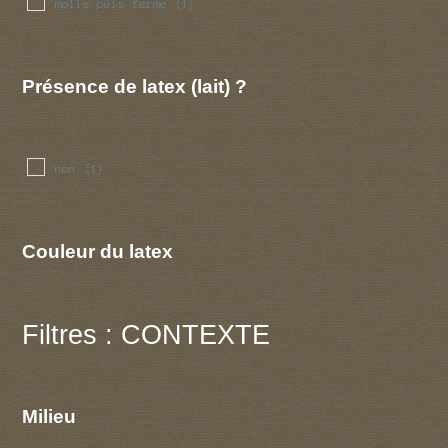
molle puis ferme
(1)
Présence de latex (lait) ?
non
(1)
Couleur du latex
Filtres : CONTEXTE
Milieu