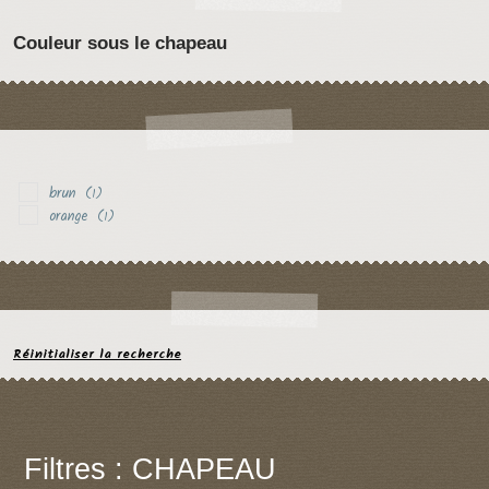
Couleur sous le chapeau
brun
(1)
orange
(1)
Réinitialiser la recherche
Filtres : CHAPEAU