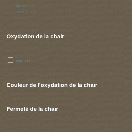
epicee
(1)
faible
(1)
Oxydation de la chair
non
(1)
Couleur de l'oxydation de la chair
Fermeté de la chair