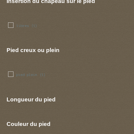
Insertion du chapeau sur le pied
libres
(1)
Pied creux ou plein
pied plein
(1)
Longueur du pied
Couleur du pied