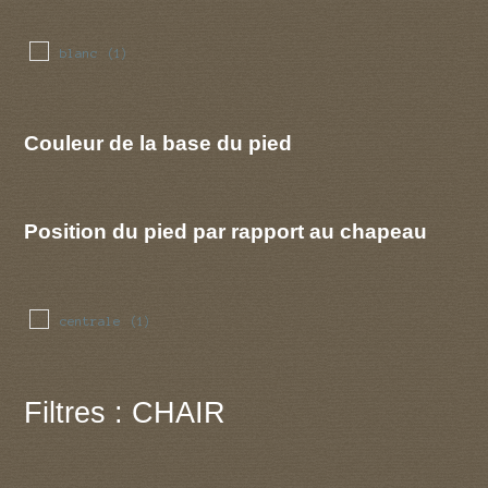
blanc
(1)
Couleur de la base du pied
Position du pied par rapport au chapeau
centrale
(1)
Filtres : CHAIR