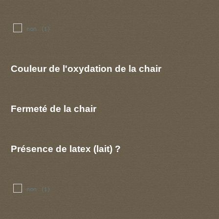
non
(1)
Couleur de l'oxydation de la chair
Fermeté de la chair
Présence de latex (lait) ?
non
(1)