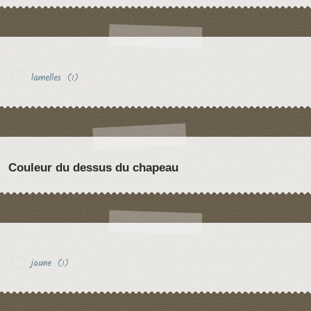
lamelles
(1)
Couleur du dessus du chapeau
jaune
(1)