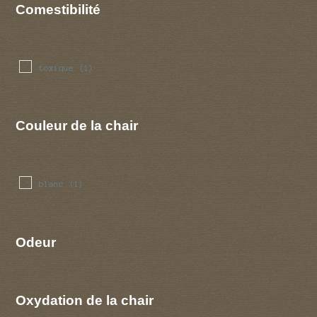
Comestibilité
toxique
(1)
Couleur de la chair
blanc
(1)
Odeur
Oxydation de la chair