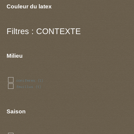
Couleur du latex
Filtres : CONTEXTE
Milieu
coniferes
(1)
feuillus
(1)
Saison