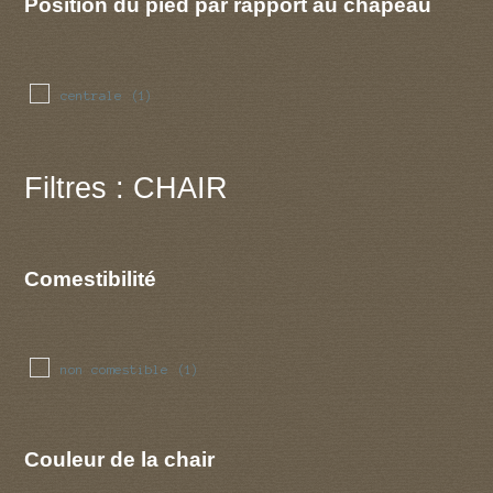
Position du pied par rapport au chapeau
centrale
(1)
Filtres : CHAIR
Comestibilité
non comestible
(1)
Couleur de la chair