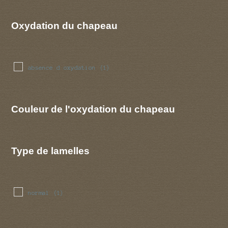
Oxydation du chapeau
absence d oxydation
(1)
Couleur de l'oxydation du chapeau
Type de lamelles
normal
(1)