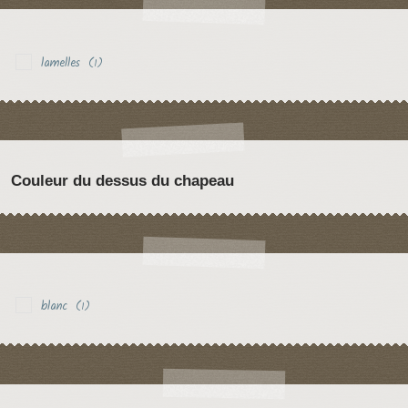
lamelles
(1)
Couleur du dessus du chapeau
blanc
(1)