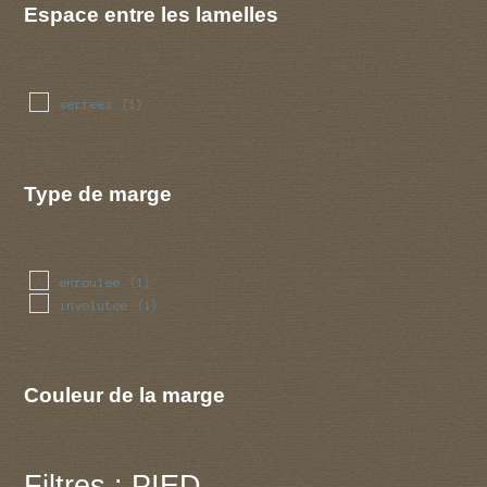
Espace entre les lamelles
serrees
(1)
Type de marge
enroulee
(1)
involutee
(1)
Couleur de la marge
Filtres : PIED