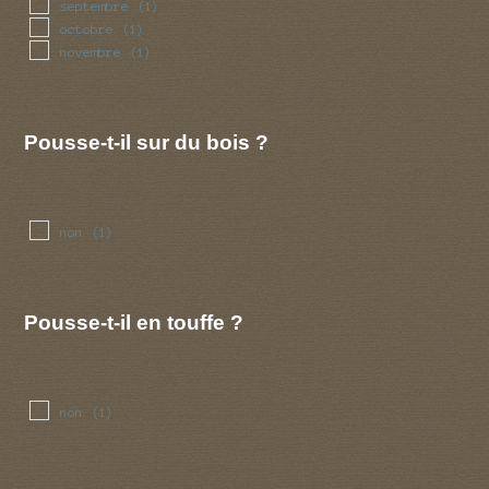
septembre
(1)
octobre
(1)
novembre
(1)
Pousse-t-il sur du bois ?
non
(1)
Pousse-t-il en touffe ?
non
(1)