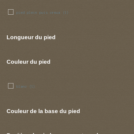
pied plein puis creux
(1)
Longueur du pied
Couleur du pied
blanc
(1)
Couleur de la base du pied