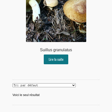
Suillus granulatus
Lire la suite
Voici le seul résultat