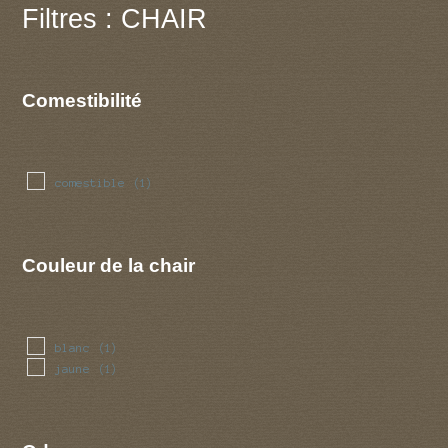
Filtres : CHAIR
Comestibilité
comestible
(1)
Couleur de la chair
blanc
(1)
jaune
(1)