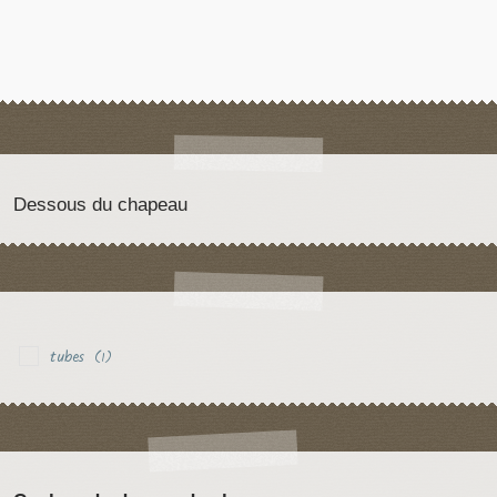
Dessous du chapeau
tubes
(1)