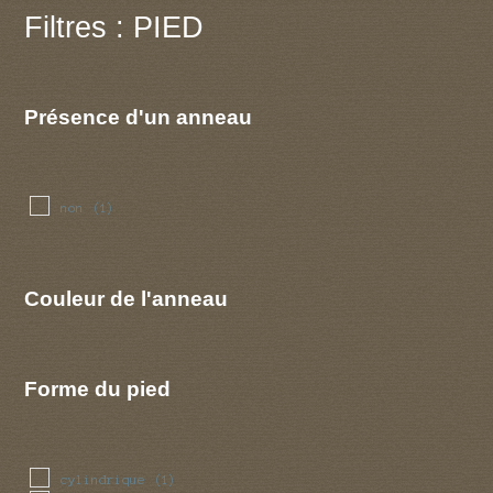
Filtres : PIED
Présence d'un anneau
non
(1)
Couleur de l'anneau
Forme du pied
cylindrique
(1)