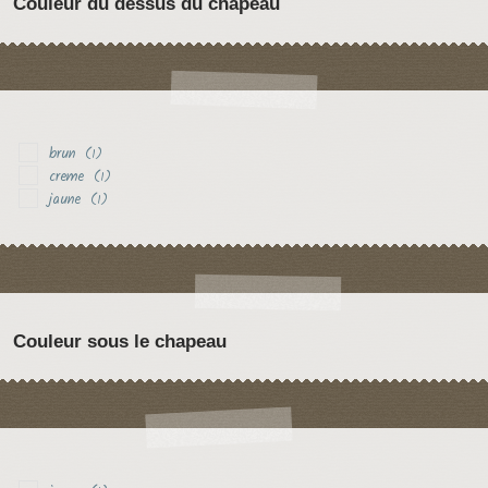
Couleur du dessus du chapeau
brun
(1)
creme
(1)
jaune
(1)
Couleur sous le chapeau