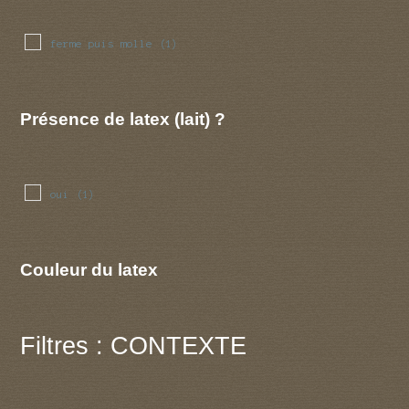
ferme puis molle
(1)
Présence de latex (lait) ?
oui
(1)
Couleur du latex
Filtres : CONTEXTE