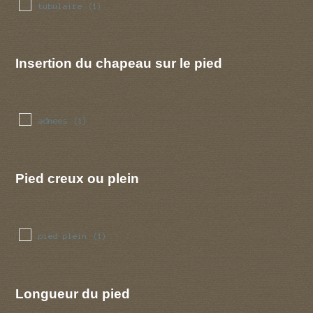
tubulaire
(1)
Insertion du chapeau sur le pied
adnees
(1)
Pied creux ou plein
pied plein
(1)
Longueur du pied