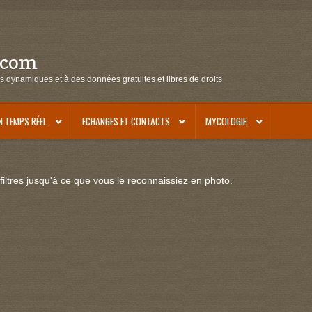
.com
s dynamiques et à des données gratuites et libres de droits
N TEMPS RÉEL
ECHANGES ET CONTACTS
MYCOLOGIE
iltres jusqu'à ce que vous le reconnaissiez en photo.