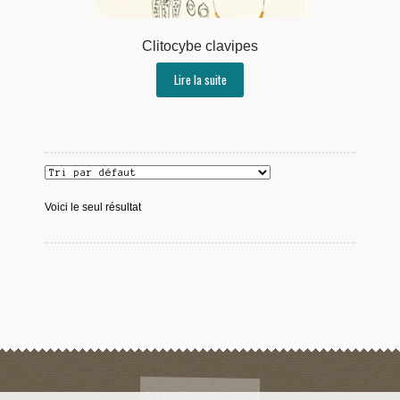
Clitocybe clavipes
Lire la suite
Voici le seul résultat