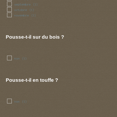
septembre
(1)
octobre
(1)
novembre
(1)
Pousse-t-il sur du bois ?
non
(1)
Pousse-t-il en touffe ?
non
(1)