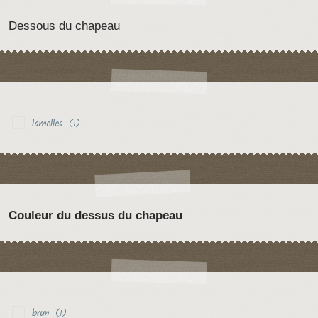
Dessous du chapeau
lamelles
(1)
Couleur du dessus du chapeau
brun
(1)