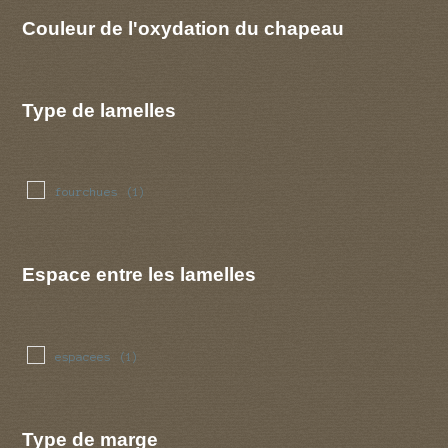
Couleur de l'oxydation du chapeau
Type de lamelles
fourchues
(1)
Espace entre les lamelles
espacees
(1)
Type de marge