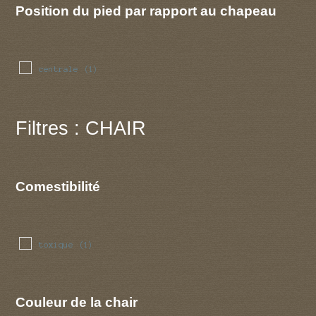
Position du pied par rapport au chapeau
centrale
(1)
Filtres : CHAIR
Comestibilité
toxique
(1)
Couleur de la chair