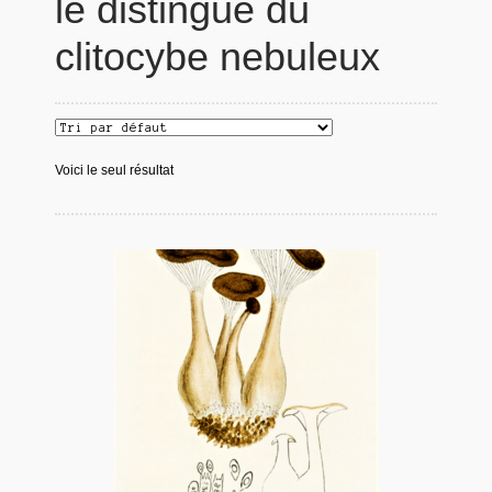
le distingue du
clitocybe nebuleux
Voici le seul résultat