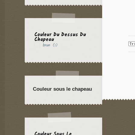
Couleur Du Dessus Du
Chapeau
brun
(1)
Couleur sous le chapeau
Couleur Sous Le