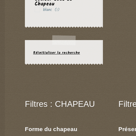
Chapeau
blanc
(1)
Réinitialiser la recherche
Filtres : CHAPEAU
Filt
Forme du chapeau
Prése