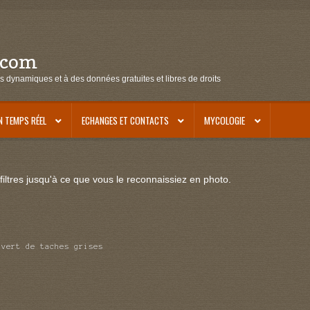
.com
s dynamiques et à des données gratuites et libres de droits
N TEMPS RÉEL
ECHANGES ET CONTACTS
MYCOLOGIE
iltres jusqu'à ce que vous le reconnaissiez en photo.
uvert de taches grises