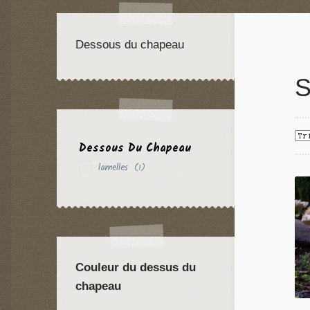
Dessous du chapeau
S
Dessous Du Chapeau
lamelles
(1)
Couleur du dessus du
chapeau