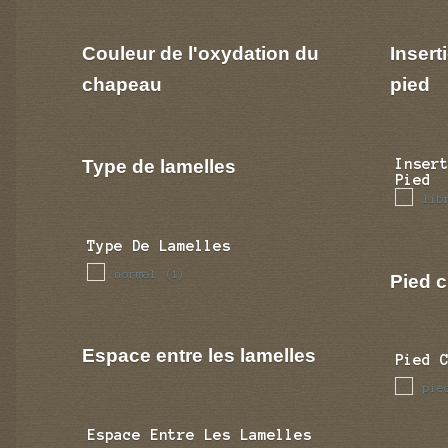
Couleur de l'oxydation du
Insert
chapeau
pied
Type de lamelles
Inser
Pied
lib
Type De Lamelles
normal
(1)
Pied c
Espace entre les lamelles
Pied 
pie
Espace Entre Les Lamelles