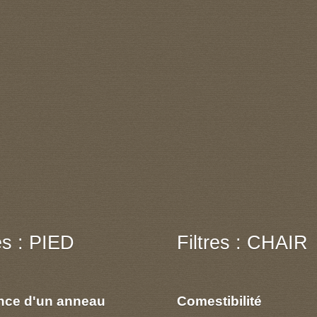
res : PIED
Filtres : CHAIR
nce d'un anneau
Comestibilité