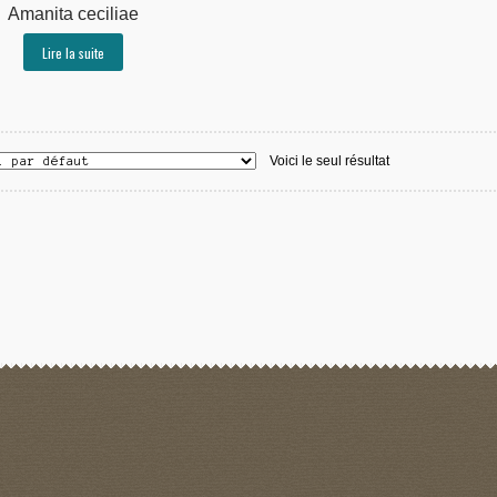
Amanita ceciliae
Lire la suite
Voici le seul résultat