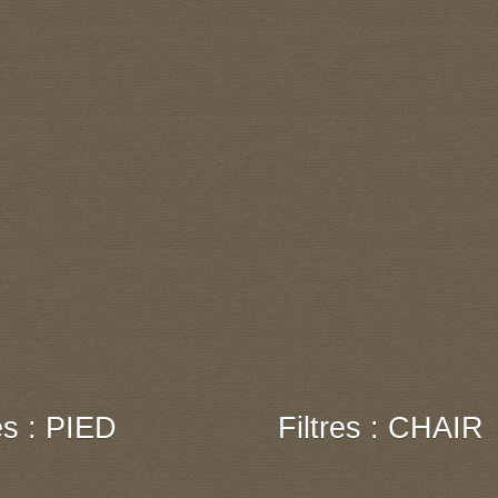
res : PIED
Filtres : CHAIR