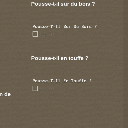
Pousse-t-il sur du bois ?
Pousse-T-Il Sur Du Bois ?
non
(1)
Pousse-t-il en touffe ?
Pousse-T-Il En Touffe ?
oui
(1)
n de