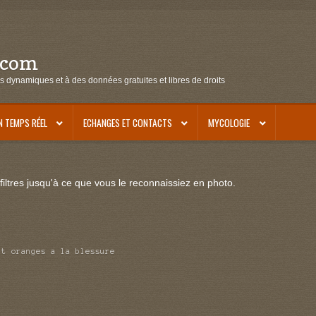
.com
s dynamiques et à des données gratuites et libres de droits
N TEMPS RÉEL
ECHANGES ET CONTACTS
MYCOLOGIE
iltres jusqu'à ce que vous le reconnaissiez en photo.
nt oranges a la blessure