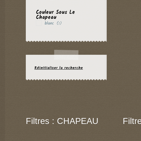
Couleur Sous Le
Chapeau
blanc
(1)
Réinitialiser la recherche
Filtres : CHAPEAU
Filt