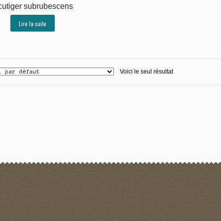
cutiger subrubescens
Lire la suite
Voici le seul résultat