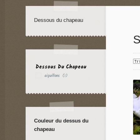
Dessous du chapeau
S
Dessous Du Chapeau
aiguillons
(1)
Couleur du dessus du
chapeau