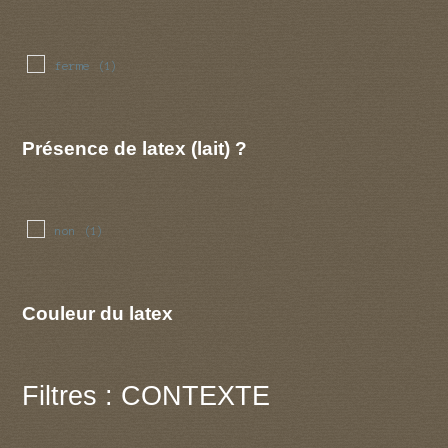
ferme
(1)
Présence de latex (lait) ?
non
(1)
Couleur du latex
Filtres : CONTEXTE