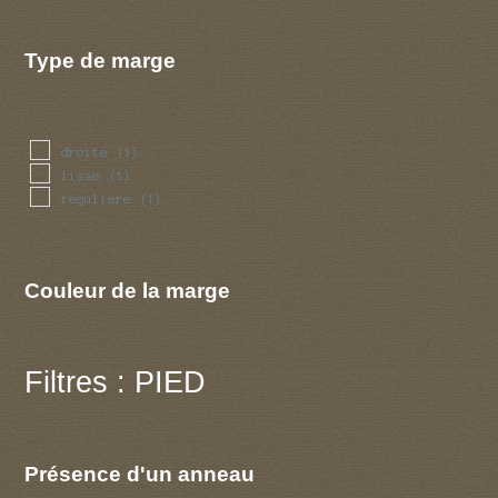
Type de marge
droite
(1)
lisse
(1)
reguliere
(1)
Couleur de la marge
Filtres : PIED
Présence d'un anneau