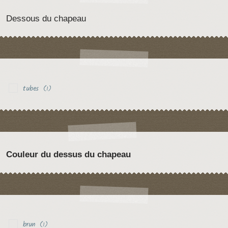
Dessous du chapeau
tubes
(1)
Couleur du dessus du chapeau
brun
(1)