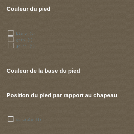
Couleur du pied
blanc
(1)
gris
(1)
jaune
(1)
Couleur de la base du pied
Position du pied par rapport au chapeau
centrale
(1)