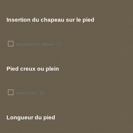
Insertion du chapeau sur le pied
decurrentes adnees
(1)
Pied creux ou plein
pied plein
(1)
Longueur du pied