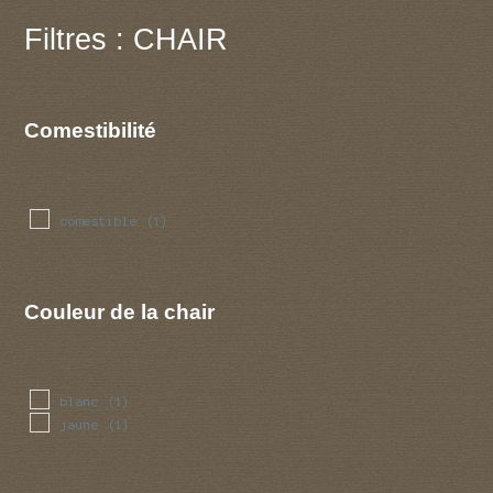
Filtres : CHAIR
Comestibilité
comestible
(1)
Couleur de la chair
blanc
(1)
jaune
(1)