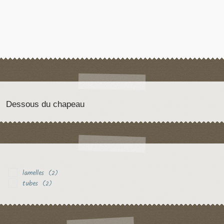
Dessous du chapeau
lamelles
(2)
tubes
(2)