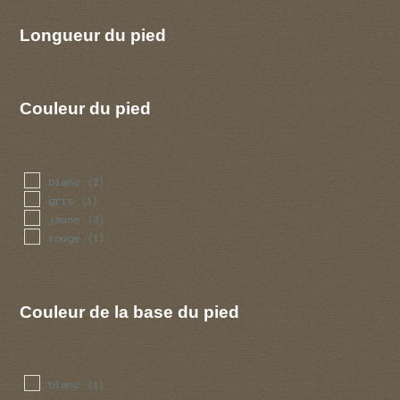
Longueur du pied
Couleur du pied
blanc
(2)
gris
(1)
jaune
(3)
rouge
(1)
Couleur de la base du pied
blanc
(1)