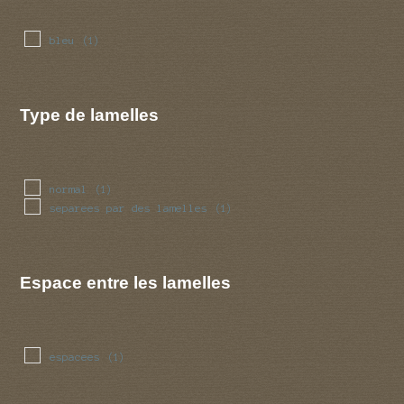
bleu
(1)
Type de lamelles
normal
(1)
separees par des lamelles
(1)
Espace entre les lamelles
espacees
(1)