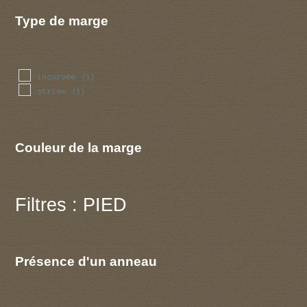
Type de marge
incurvee
(1)
striee
(1)
Couleur de la marge
Filtres : PIED
Présence d'un anneau