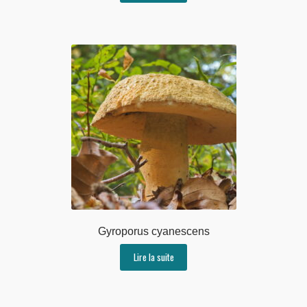
Gyroporus cyanescens
Lire la suite