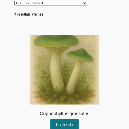
4 résultats affichés
Cuphophyllus grossulus
Lire la suite