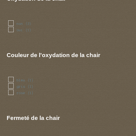
non
(3)
oui
(1)
Couleur de l'oxydation de la chair
bleu
(1)
gris
(1)
rose
(1)
Fermeté de la chair