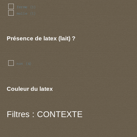
ferme
(1)
molle
(1)
Présence de latex (lait) ?
non
(4)
Couleur du latex
Filtres : CONTEXTE