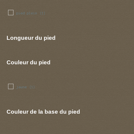
pied plein
(1)
Longueur du pied
Couleur du pied
jaune
(1)
Couleur de la base du pied