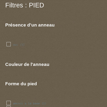
Filtres : PIED
Présence d'un anneau
oui
(1)
Couleur de l'anneau
Forme du pied
aminci a la base
(1)