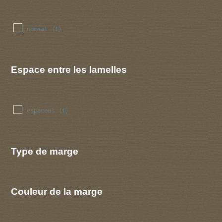
normal
(1)
Espace entre les lamelles
espacees
(1)
Type de marge
Couleur de la marge