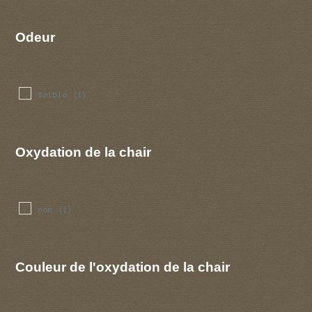
Odeur
faible
(1)
Oxydation de la chair
non
(1)
Couleur de l'oxydation de la chair