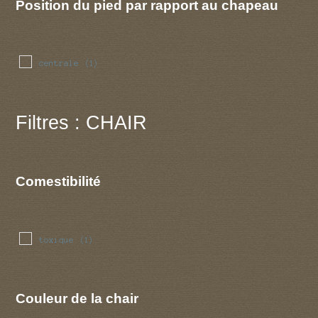
Position du pied par rapport au chapeau
centrale
(1)
Filtres : CHAIR
Comestibilité
toxique
(1)
Couleur de la chair