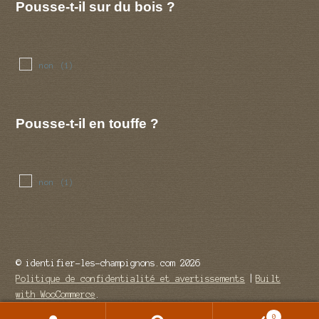
Pousse-t-il sur du bois ?
non
(1)
Pousse-t-il en touffe ?
non
(1)
© identifier-les-champignons.com 2026
Politique de confidentialité et avertissements
Built
with WooCommerce
.
0