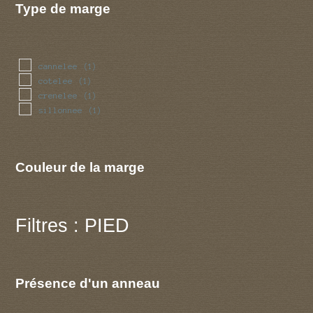
Type de marge
cannelee
(1)
cotelee
(1)
crenelee
(1)
sillonnee
(1)
Couleur de la marge
Filtres : PIED
Présence d'un anneau