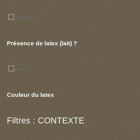
ferme
(1)
Présence de latex (lait) ?
non
(1)
Couleur du latex
Filtres : CONTEXTE