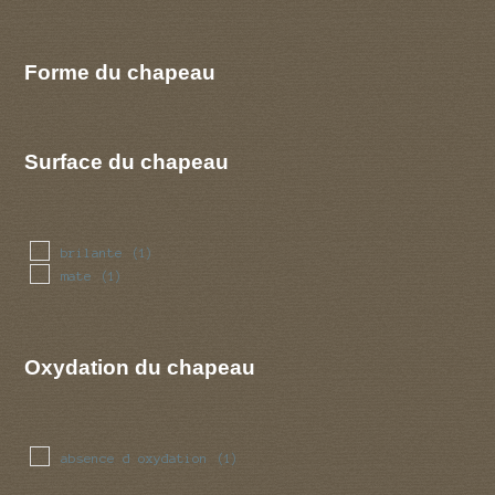
Forme du chapeau
Surface du chapeau
brilante
(1)
mate
(1)
Oxydation du chapeau
absence d oxydation
(1)