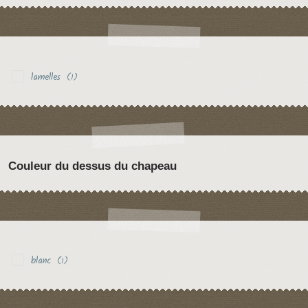
lamelles
(1)
Couleur du dessus du chapeau
blanc
(1)