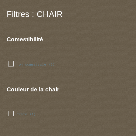
Filtres : CHAIR
Comestibilité
non comestible
(1)
Couleur de la chair
creme
(1)