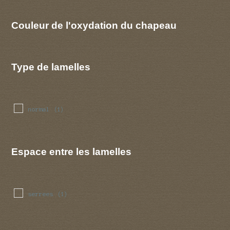
Couleur de l'oxydation du chapeau
Type de lamelles
normal
(1)
Espace entre les lamelles
serrees
(1)