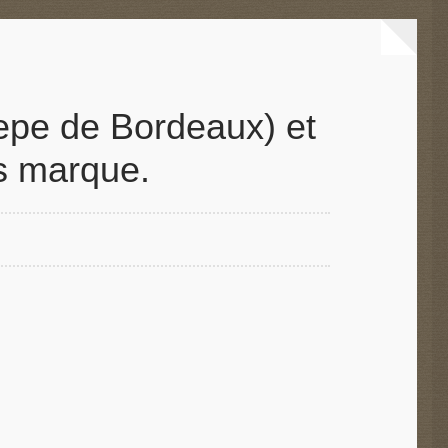
cepe de Bordeaux) et
us marque.