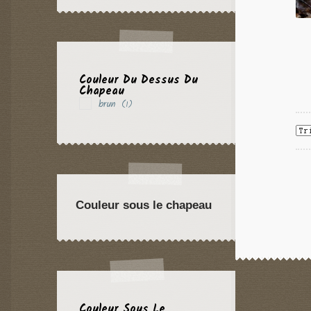
Couleur Du Dessus Du
Chapeau
brun
(1)
Couleur sous le chapeau
Couleur Sous Le