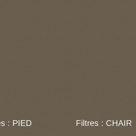
res : PIED
Filtres : CHAIR