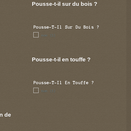
Pousse-t-il sur du bois ?
Pousse-T-Il Sur Du Bois ?
non
(1)
Pousse-t-il en touffe ?
Pousse-T-Il En Touffe ?
non
(1)
n de