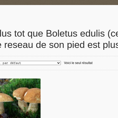
lus tot que Boletus edulis (
e reseau de son pied est pl
Voici le seul résultat