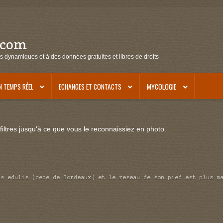
.com
s dynamiques et à des données gratuites et libres de droits
N TEMPS RÉEL
ECHANGES ET CONTACTS
MYCOLOGIE
iltres jusqu'à ce que vous le reconnaissiez en photo.
us edulis (cepe de Bordeaux) et le reseau de son pied est plus m