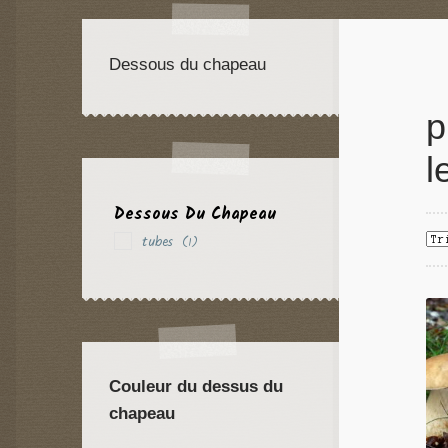
Dessous du chapeau
p
l
Dessous Du Chapeau
tubes
(1)
Couleur du dessus du
chapeau