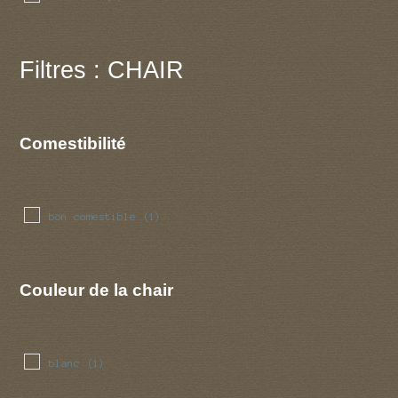
Filtres : CHAIR
Comestibilité
bon comestible
(1)
Couleur de la chair
blanc
(1)