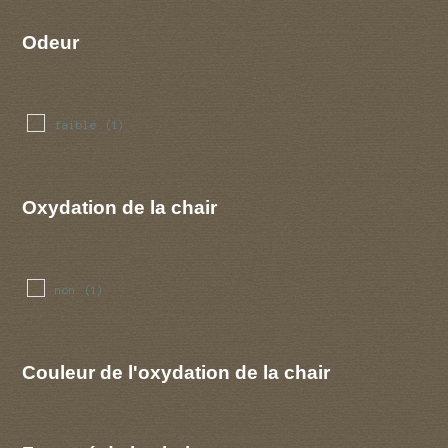
Odeur
faible
(1)
Oxydation de la chair
non
(1)
Couleur de l'oxydation de la chair