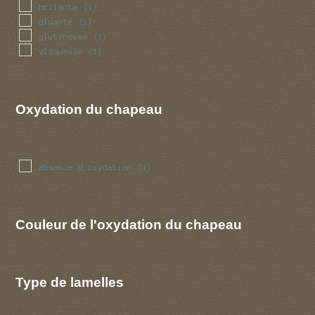
brilante
(1)
gluante
(1)
glutineuse
(1)
visqueuse
(1)
Oxydation du chapeau
absence d oxydation
(1)
Couleur de l'oxydation du chapeau
Type de lamelles