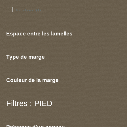
fourchues
(1)
Espace entre les lamelles
Type de marge
Couleur de la marge
Filtres : PIED
Présence d'un anneau