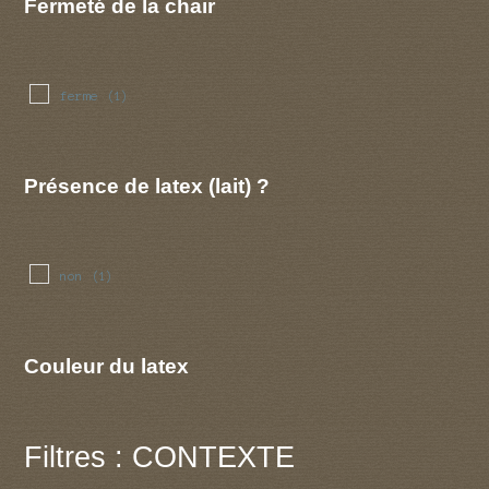
Fermeté de la chair
ferme
(1)
Présence de latex (lait) ?
non
(1)
Couleur du latex
Filtres : CONTEXTE