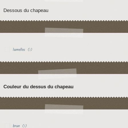
Dessous du chapeau
lamelles
(1)
Couleur du dessus du chapeau
brun
(1)