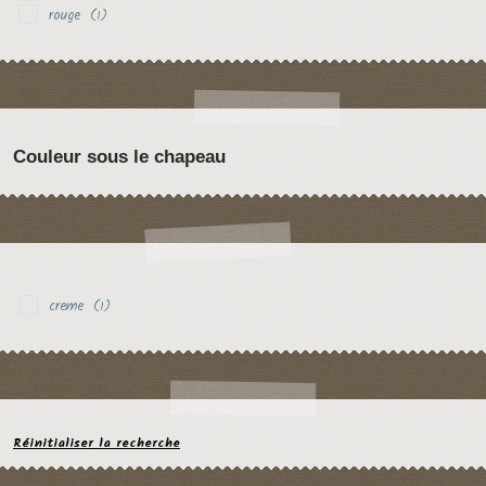
rouge
(1)
Couleur sous le chapeau
creme
(1)
Réinitialiser la recherche