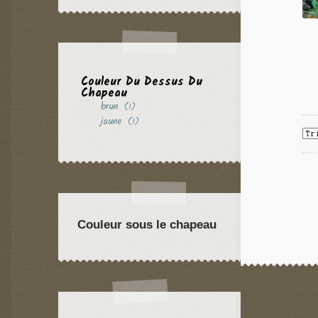
Couleur Du Dessus Du
Chapeau
brun
(1)
jaune
(1)
Couleur sous le chapeau