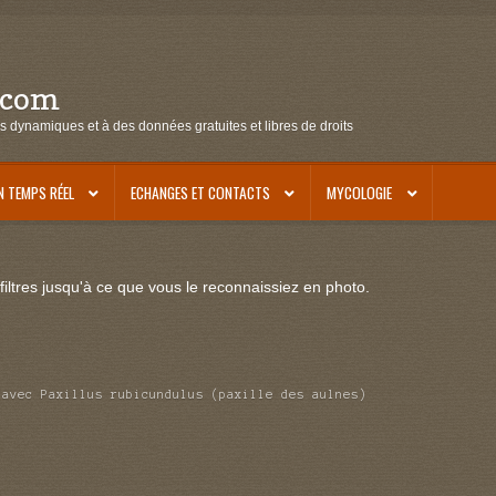
.com
s dynamiques et à des données gratuites et libres de droits
N TEMPS RÉEL
ECHANGES ET CONTACTS
MYCOLOGIE
iltres jusqu'à ce que vous le reconnaissiez en photo.
 avec Paxillus rubicundulus (paxille des aulnes)