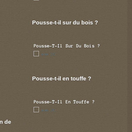
Pousse-t-il sur du bois ?
Pousse-T-Il Sur Du Bois ?
non
(1)
Pousse-t-il en touffe ?
Pousse-T-Il En Touffe ?
non
(1)
n de