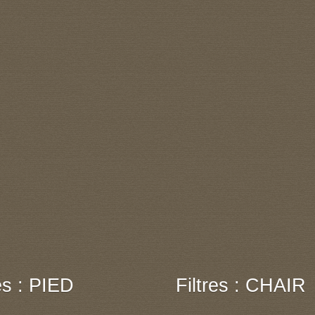
res : PIED
Filtres : CHAIR