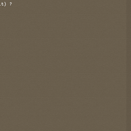
it) ?