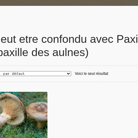
eut etre confondu avec Paxi
paxille des aulnes)
Voici le seul résultat