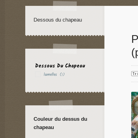
Dessous du chapeau
P
(
Dessous Du Chapeau
lamelles
(1)
Couleur du dessus du
chapeau