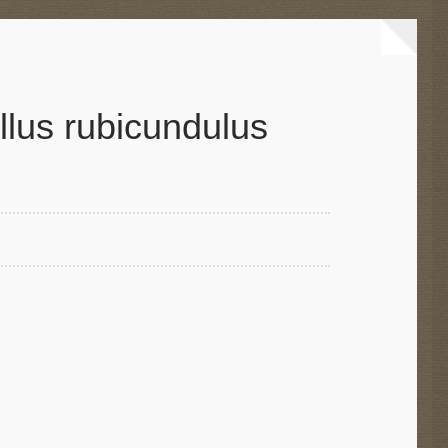
llus rubicundulus