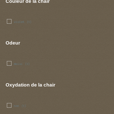
Couleur de la chair
violet
(1)
Odeur
moisi
(1)
Oxydation de la chair
non
(1)