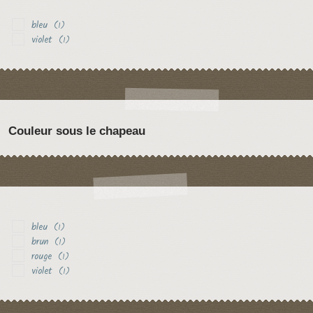
bleu
(1)
violet
(1)
Couleur sous le chapeau
bleu
(1)
brun
(1)
rouge
(1)
violet
(1)