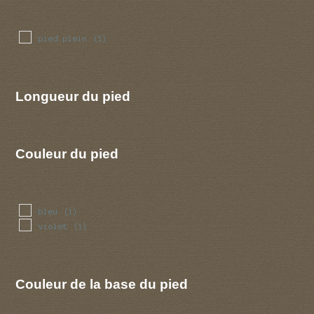
pied plein
(1)
Longueur du pied
Couleur du pied
bleu
(1)
violet
(1)
Couleur de la base du pied