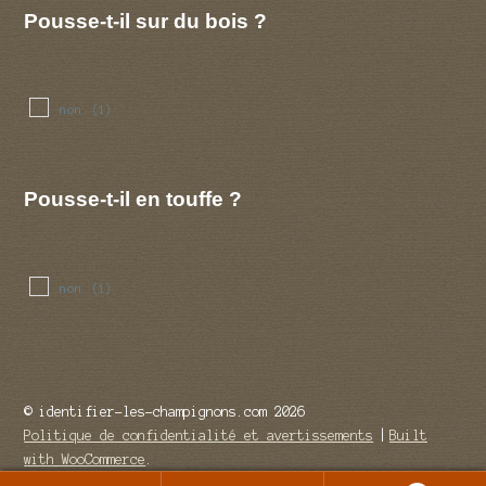
Pousse-t-il sur du bois ?
non
(1)
Pousse-t-il en touffe ?
non
(1)
© identifier-les-champignons.com 2026
Politique de confidentialité et avertissements
Built
with WooCommerce
.