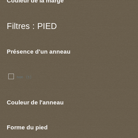
Couleur de la marge
Filtres : PIED
Présence d'un anneau
non
(1)
Couleur de l'anneau
Forme du pied