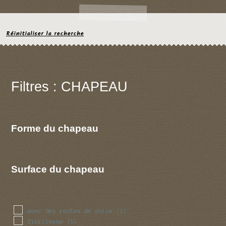
Réinitialiser la recherche
Filtres : CHAPEAU
Forme du chapeau
Surface du chapeau
avec des restes de voile
(1)
fibrileuse
(1)