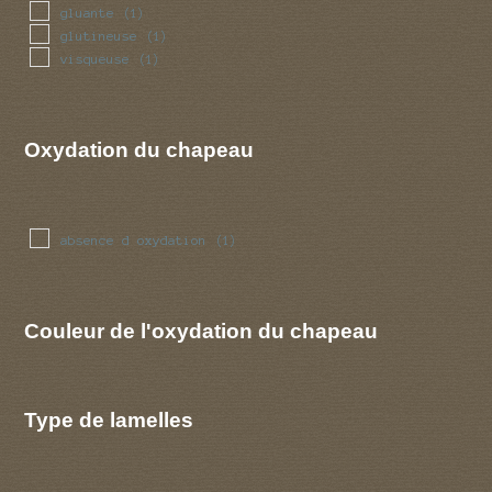
gluante
(1)
glutineuse
(1)
visqueuse
(1)
Oxydation du chapeau
absence d oxydation
(1)
Couleur de l'oxydation du chapeau
Type de lamelles