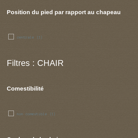
Position du pied par rapport au chapeau
centrale
(1)
Filtres : CHAIR
Comestibilité
non comestible
(1)