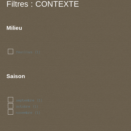
Filtres : CONTEXTE
Milieu
feuillus
(1)
Saison
septembre
(1)
octobre
(1)
novembre
(1)