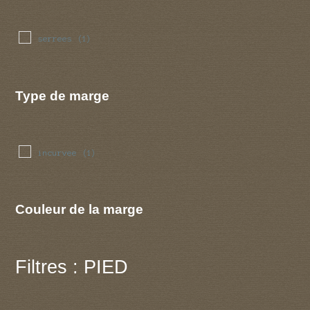
serrees
(1)
Type de marge
incurvee
(1)
Couleur de la marge
Filtres : PIED