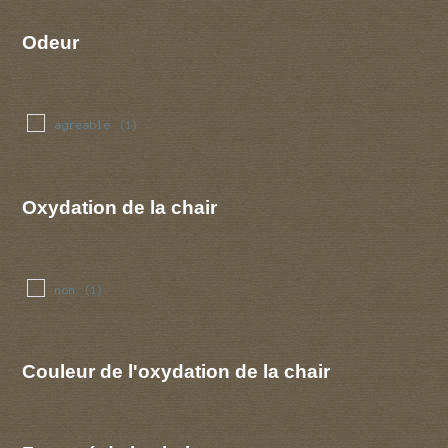
Odeur
agreable
(1)
Oxydation de la chair
non
(1)
Couleur de l'oxydation de la chair