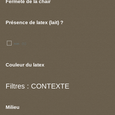
Fermeté de la chair
Présence de latex (lait) ?
non
(1)
Couleur du latex
Filtres : CONTEXTE
Milieu