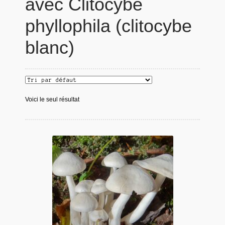
avec Clitocybe
phyllophila (clitocybe
blanc)
Voici le seul résultat