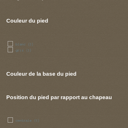
Couleur du pied
blanc
(1)
gris
(1)
Couleur de la base du pied
Position du pied par rapport au chapeau
centrale
(1)