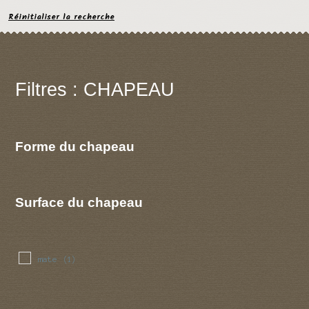
Réinitialiser la recherche
Filtres : CHAPEAU
Forme du chapeau
Surface du chapeau
mate
(1)