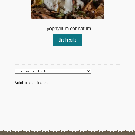
Lyophyllum connatum
Lire la suite
Voici le seul résultat