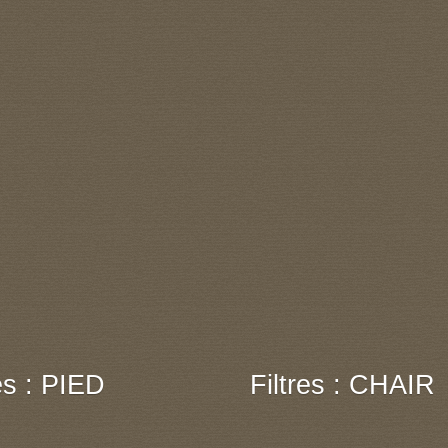
res : PIED
Filtres : CHAIR