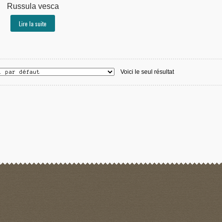
Russula vesca
Lire la suite
Voici le seul résultat