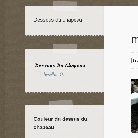
Dessous du chapeau
m
Dessous Du Chapeau
lamelles
(1)
Couleur du dessus du
chapeau