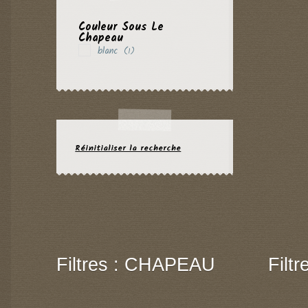
Couleur Sous Le
Chapeau
blanc
(1)
Réinitialiser la recherche
Filtres : CHAPEAU
Filt