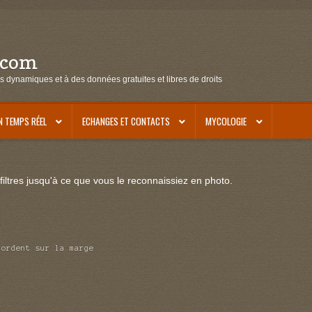
.com
s dynamiques et à des données gratuites et libres de droits
N TEMPS RÉEL
ECHANGES ET CONTACTS
MYCOLOGIE
iltres jusqu'à ce que vous le reconnaissiez en photo.
mordent sur la marge