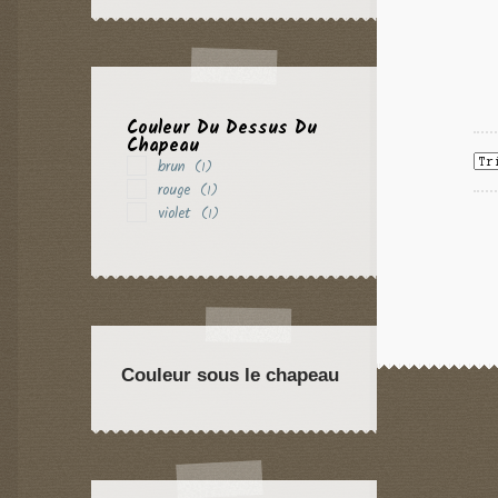
Couleur Du Dessus Du
Chapeau
brun
(1)
rouge
(1)
violet
(1)
Couleur sous le chapeau