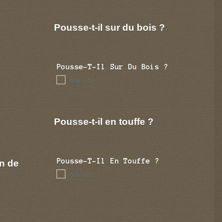
Pousse-t-il sur du bois ?
Pousse-T-Il Sur Du Bois ?
non
(1)
Pousse-t-il en touffe ?
Pousse-T-Il En Touffe ?
n de
non
(1)