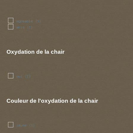
agreable
(1)
anis
(1)
Oxydation de la chair
oui
(1)
Couleur de l'oxydation de la chair
jaune
(1)