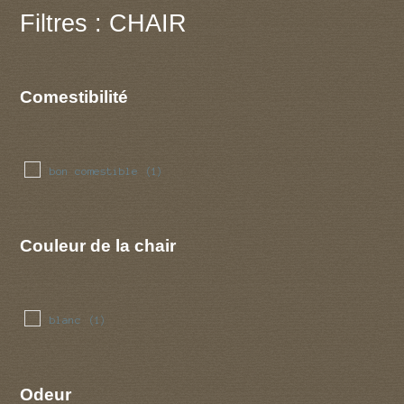
Filtres : CHAIR
Comestibilité
bon comestible
(1)
Couleur de la chair
blanc
(1)
Odeur