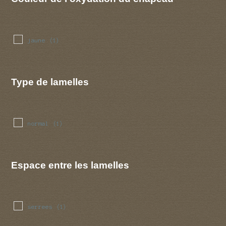
jaune
(1)
Type de lamelles
normal
(1)
Espace entre les lamelles
serrees
(1)