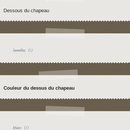
Dessous du chapeau
lamelles
(1)
Couleur du dessus du chapeau
blanc
(1)