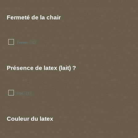
Fermeté de la chair
ferme
(1)
Présence de latex (lait) ?
non
(1)
Couleur du latex