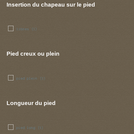
Insertion du chapeau sur le pied
libres
(1)
Pied creux ou plein
pied plein
(1)
Longueur du pied
pied long
(1)