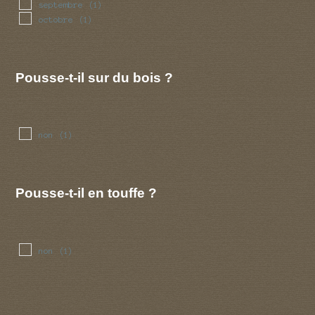
septembre
(1)
octobre
(1)
Pousse-t-il sur du bois ?
non
(1)
Pousse-t-il en touffe ?
non
(1)