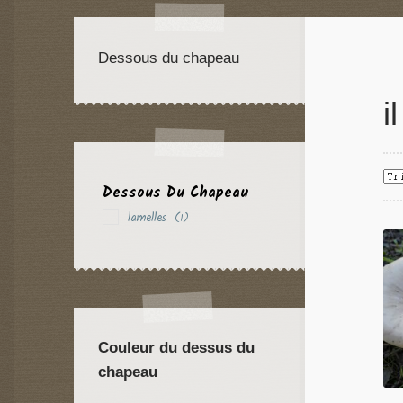
Dessous du chapeau
i
Dessous Du Chapeau
lamelles
(1)
Couleur du dessus du
chapeau