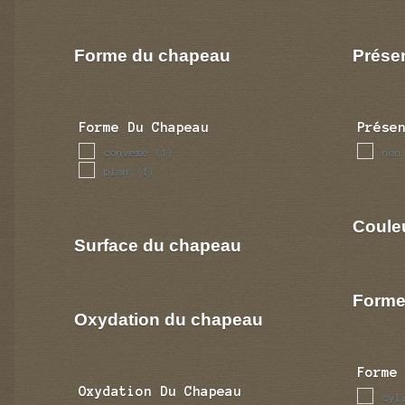
Forme du chapeau
Prése
Forme Du Chapeau
Prése
convexe
non
(1)
plan
(1)
Coule
Surface du chapeau
Forme
Oxydation du chapeau
Forme
Oxydation Du Chapeau
cyl