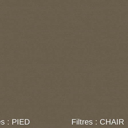
res : PIED
Filtres : CHAIR