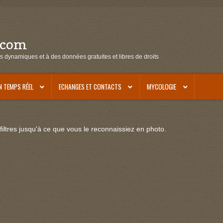
.com
s dynamiques et à des données gratuites et libres de droits
N TEMPS RÉEL
ECHANGES ET CONTACTS
MYCOLOGIE
iltres jusqu'à ce que vous le reconnaissiez en photo.