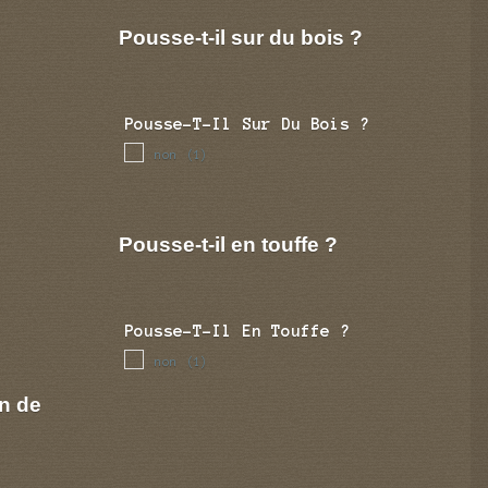
Pousse-t-il sur du bois ?
Pousse-T-Il Sur Du Bois ?
non
(1)
Pousse-t-il en touffe ?
Pousse-T-Il En Touffe ?
non
(1)
n de