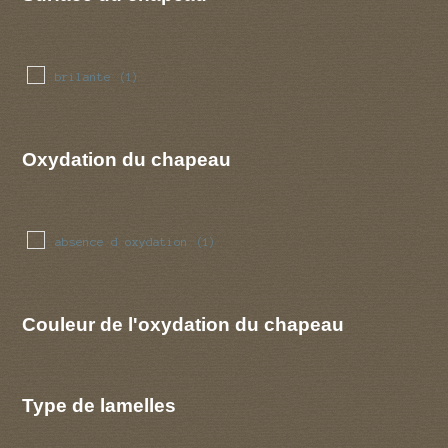
brilante
(1)
Oxydation du chapeau
absence d oxydation
(1)
Couleur de l'oxydation du chapeau
Type de lamelles