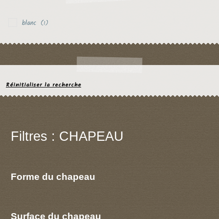
blanc
(1)
Réinitialiser la recherche
Filtres : CHAPEAU
Forme du chapeau
Surface du chapeau