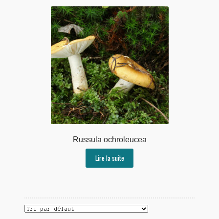
Russula ochroleucea
Lire la suite