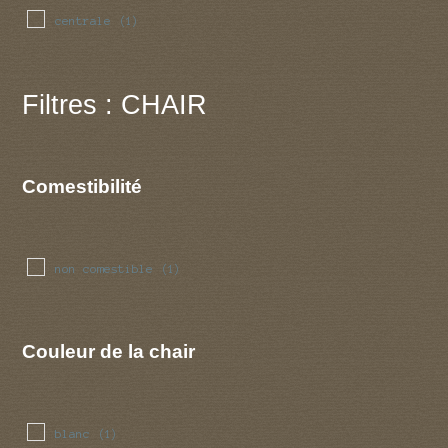
centrale
(1)
Filtres : CHAIR
Comestibilité
non comestible
(1)
Couleur de la chair
blanc
(1)