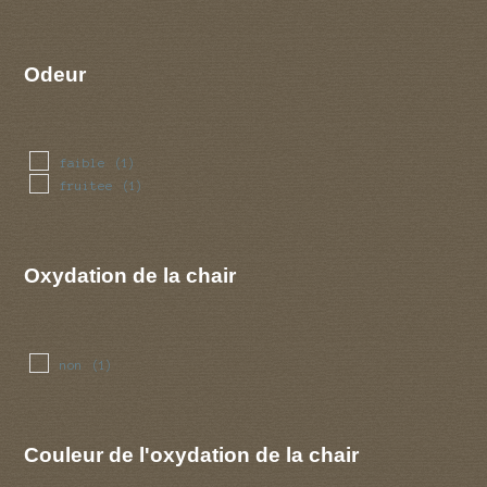
Odeur
faible
(1)
fruitee
(1)
Oxydation de la chair
non
(1)
Couleur de l'oxydation de la chair