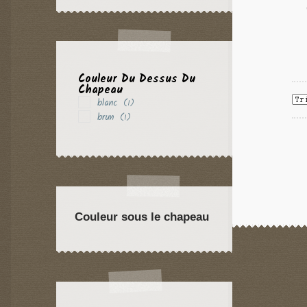
Couleur Du Dessus Du
Chapeau
blanc
(1)
brun
(1)
Couleur sous le chapeau