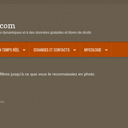
.com
s dynamiques et à des données gratuites et libres de droits
N TEMPS RÉEL
ECHANGES ET CONTACTS
MYCOLOGIE
iltres jusqu'à ce que vous le reconnaissiez en photo.
res