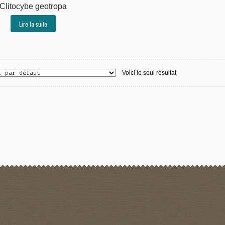
Clitocybe geotropa
Lire la suite
Voici le seul résultat