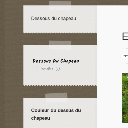
Dessous du chapeau
E
Dessous Du Chapeau
lamelles
(1)
Couleur du dessus du
chapeau