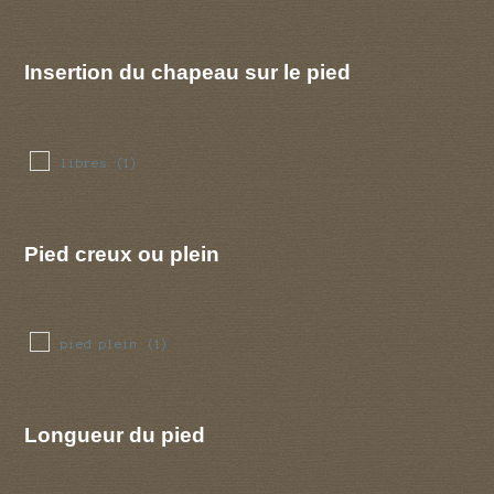
Insertion du chapeau sur le pied
libres
(1)
Pied creux ou plein
pied plein
(1)
Longueur du pied