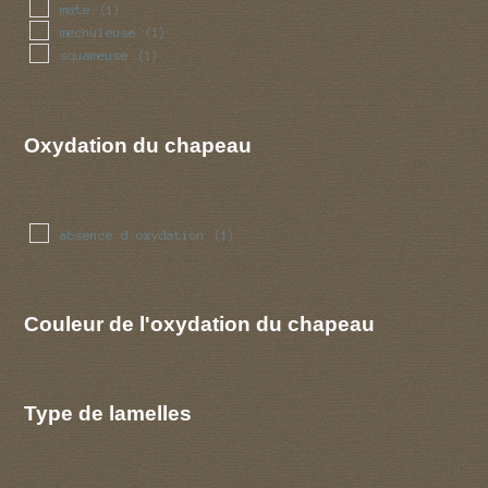
mate
(1)
mechuleuse
(1)
squameuse
(1)
Oxydation du chapeau
absence d oxydation
(1)
Couleur de l'oxydation du chapeau
Type de lamelles