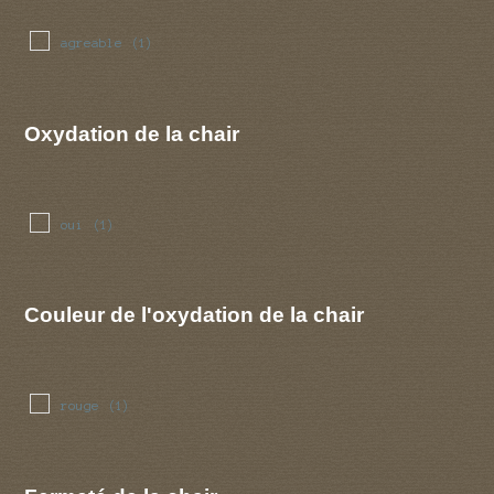
agreable
(1)
Oxydation de la chair
oui
(1)
Couleur de l'oxydation de la chair
rouge
(1)