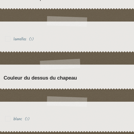
lamelles
(1)
Couleur du dessus du chapeau
blanc
(1)