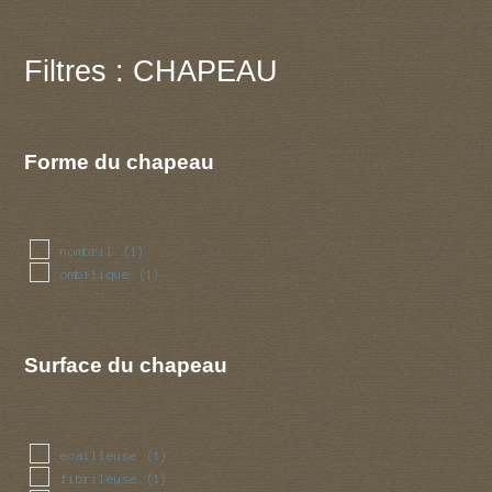
Filtres : CHAPEAU
Forme du chapeau
nombril
(1)
ombilique
(1)
Surface du chapeau
ecailleuse
(1)
fibrileuse
(1)