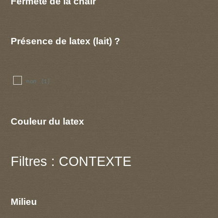
Fermeté de la chair
Présence de latex (lait) ?
non
(1)
Couleur du latex
Filtres : CONTEXTE
Milieu