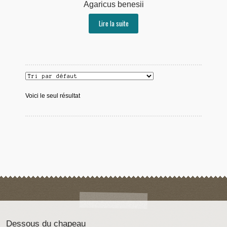
Agaricus benesii
Lire la suite
Voici le seul résultat
Dessous du chapeau