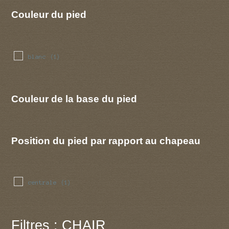
Couleur du pied
blanc
(1)
Couleur de la base du pied
Position du pied par rapport au chapeau
centrale
(1)
Filtres : CHAIR