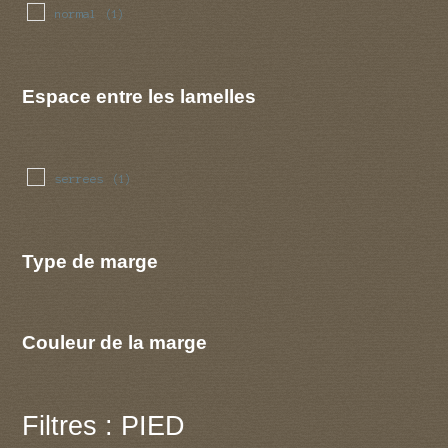
normal
(1)
Espace entre les lamelles
serrees
(1)
Type de marge
Couleur de la marge
Filtres : PIED