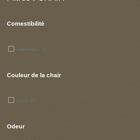
Comestibilité
comestible
(1)
Couleur de la chair
blanc
(1)
Odeur